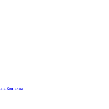
лата
Контакты