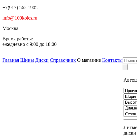
+7(917) 562 1905
info@100koles.ru
Москва
Время работы:
ежедневно с 9:00 до 18:00
Главная
Шины
Диски
Справочник
О магазине
Контакты
Авто
Литы
диски