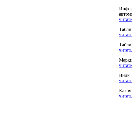
Инфор
автом
читать
Табли
читать
Табли
читать
Марки
читать
Виды 
читать
Как в
читать