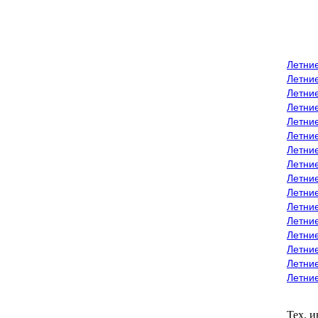
Летни
Летни
Летние
Летние
Летни
Летни
Летни
Летни
Летние
Летни
Летни
Летние
Летние
Летние
Летние
Летни
Тех. 