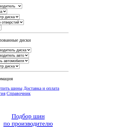
ованные диски
рмация
упить шины
Доставка и оплата
тия
Справочник
Подбор шин
по производителю