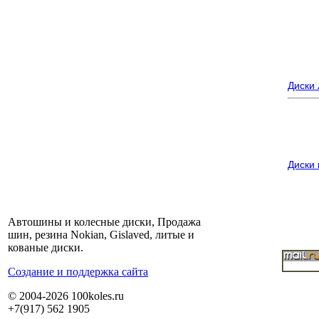
Диски
Диски
Автошины и колесные диски, Продажа
шин, резина Nokian, Gislaved, литые и
кованые диски.
Cоздание и поддержка сайта
© 2004-2026 100koles.ru
+7(917) 562 1905