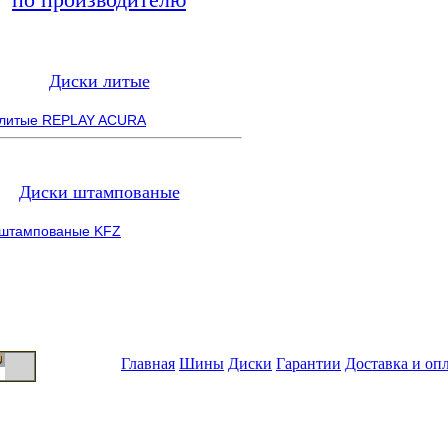
Диски литые
 литые REPLAY ACURA
Диски штампованые
 штампованые KFZ
Главная
Шины
Диски
Гарантии
Доставка и оп