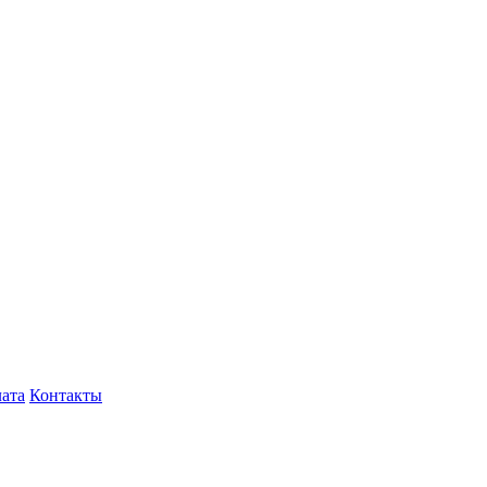
лата
Контакты