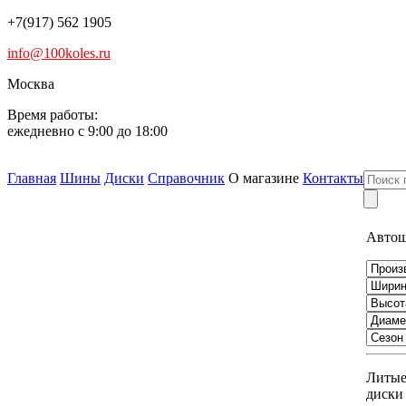
+7(917) 562 1905
info@100koles.ru
Москва
Время работы:
ежедневно с 9:00 до 18:00
Главная
Шины
Диски
Справочник
О магазине
Контакты
Авто
Литы
диски