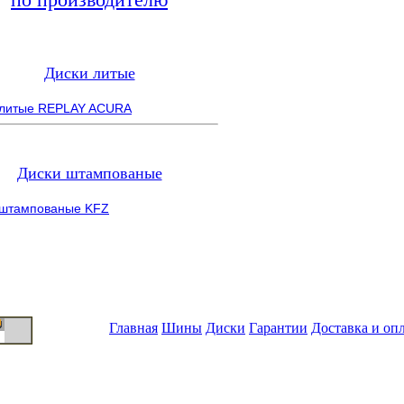
Диски литые
 литые REPLAY ACURA
Диски штампованые
 штампованые KFZ
Главная
Шины
Диски
Гарантии
Доставка и оп