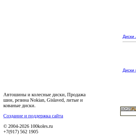
Диски
Диски
Автошины и колесные диски, Продажа
шин, резина Nokian, Gislaved, литые и
кованые диски.
Cоздание и поддержка сайта
© 2004-2026 100koles.ru
+7(917) 562 1905