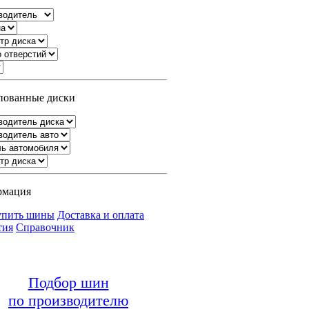
ованные диски
рмация
упить шины
Доставка и оплата
тия
Справочник
Подбор шин
по производителю