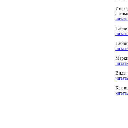
Инфор
автом
читать
Табли
читать
Табли
читать
Марки
читать
Виды 
читать
Как в
читать