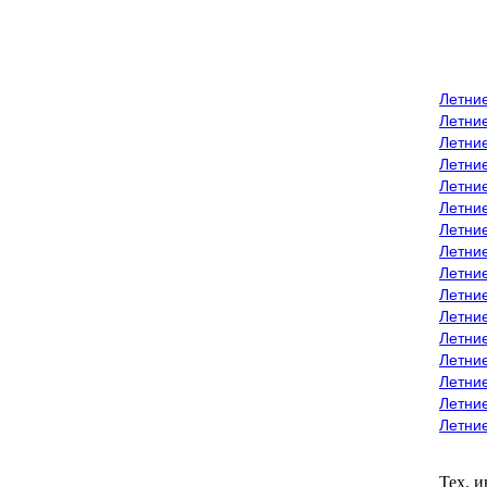
Летни
Летни
Летние
Летние
Летни
Летни
Летни
Летни
Летние
Летни
Летни
Летние
Летние
Летние
Летние
Летни
Тех. 