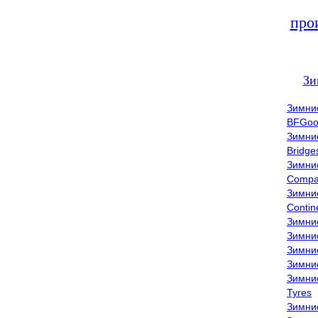
про
Зи
Зимни
BFGoo
Зимни
Bridge
Зимни
Compa
Зимни
Contin
Зимни
Зимни
Зимни
Зимни
Зимни
Tyres
Зимни