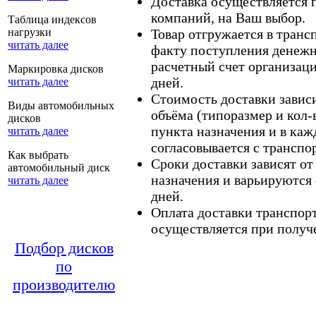
Доставка осуществляется
компаний, на Ваш выбор.
Таблица индексов
нагрузки
Товар отгружается в тран
читать далее
факту поступления денежн
расчетный счет организаци
Маркировка дисков
дней.
читать далее
Стоимость доставки зависит
Виды автомобильных
объёма (типоразмер и кол-
дисков
пункта назначения и в каж
читать далее
согласовывается с транспо
Как выбрать
Сроки доставки зависят от
автомобильный диск
назначения и варьируются 
читать далее
дней.
Оплата доставки транспор
осуществляется при получе
Подбор дисков
по
производителю