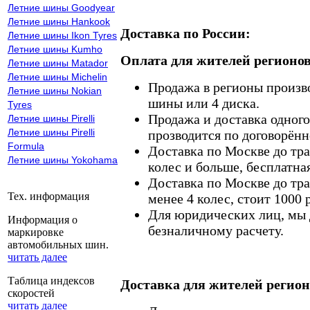
Летние шины Goodyear
Летние шины Hankook
Доставка по России:
Летние шины Ikon Tyres
Летние шины Kumho
Оплата для жителей регионов
Летние шины Matador
Летние шины Michelin
Продажа в регионы произв
Летние шины Nokian
шины или 4 диска.
Tyres
Продажа и доставка одного,
Летние шины Pirelli
Летние шины Pirelli
прозводится по договорённ
Formula
Доставка по Москве до тр
Летние шины Yokohama
колес и больше, бесплатная
Доставка по Москве до тр
Тех. информация
менее 4 колес, стоит 1000 
Для юридических лиц, мы д
Информация о
безналичному расчету.
маркировке
автомобильных шин.
читать далее
Таблица индексов
Доставка для жителей регион
скоростей
читать далее