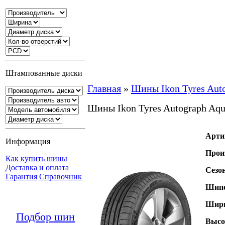
Штампованные диски
Главная
»
Шины Ikon Tyres Aut
Шины Ikon Tyres Autograph Aq
Арти
Информация
Прои
Как купить шины
Доставка и оплата
Сезо
Гарантия
Справочник
Шипо
Шири
Подбор шин
Высо