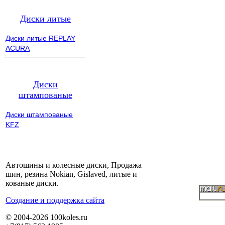
Диски литые
Диски литые REPLAY
ACURA
Диски
штампованые
Диски штампованые
KFZ
Автошины и колесные диски, Продажа
шин, резина Nokian, Gislaved, литые и
кованые диски.
Cоздание и поддержка сайта
© 2004-2026 100koles.ru