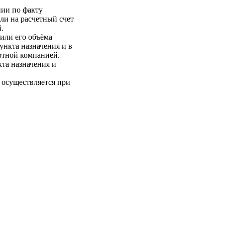
нии по факту
ли на расчетный счет
.
 или его объёма
пункта назначения и в
ртной компанией.
кта назначения и
 осуществляется при