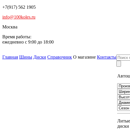
+7(917) 562 1905
info@100koles.ru
Москва
Время работы:
ежедневно с 9:00 до 18:00
Главная
Шины
Диски
Справочник
О магазине
Контакты
Авто
Литы
диски