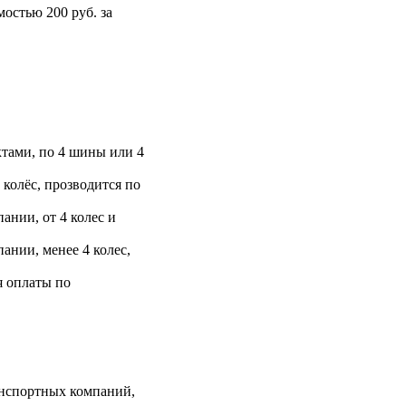
остью 200 руб. за
тами, по 4 шины или 4
 колёс, прозводится по
ании, от 4 колес и
ании, менее 4 колес,
я оплаты по
анспортных компаний,