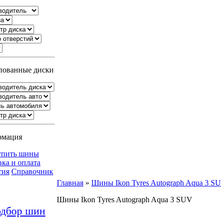
ованные диски
рмация
упить шины
вка и оплата
тия
Справочник
Главная
»
Шины Ikon Tyres Autograph Aqua 3 S
Шины Ikon Tyres Autograph Aqua 3 SUV
дбор шин