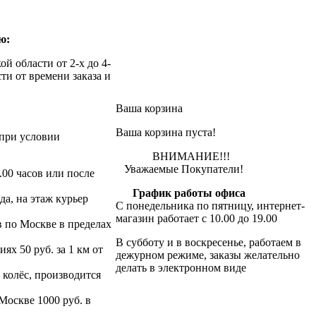
ю:
й области от 2-х до 4-
ти от времени заказа и
Ваша корзина
Ваша корзина пуста!
при условии
ВНИМАНИЕ!!!
Уважаемые Покупатели!
.00 часов или после
График работы офиса
да, на этаж курьер
С понедельника по пятницу, интернет-
магазин работает с 10.00 до 19.00
в по Москве в пределах
В субботу и в воскресенье, работаем в
х 50 руб. за 1 км от
дежурном режиме, заказы желательно
делать в электронном виде
 колёс, производится
 Москве 1000 руб. в