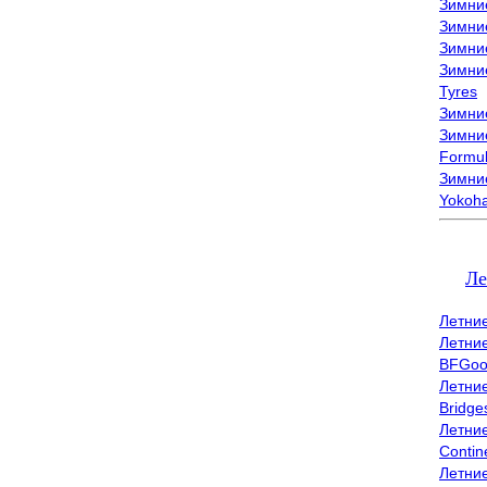
Зимни
Зимни
Зимни
Зимни
Tyres
Зимние
Зимние
Formu
Зимни
Yokoh
Ле
Летни
Летни
BFGoo
Летни
Bridge
Летни
Contin
Летни