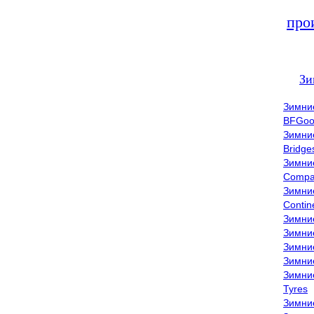
про
Зи
Зимни
BFGoo
Зимни
Bridge
Зимни
Compa
Зимни
Contin
Зимни
Зимни
Зимни
Зимни
Зимни
Tyres
Зимни