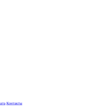
лата
Контакты