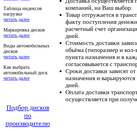
Доставка осуществляется
компаний, на Ваш выбор.
Таблица индексов
нагрузки
Товар отгружается в тран
читать далее
факту поступления денежн
расчетный счет организаци
Маркировка дисков
дней.
читать далее
Стоимость доставки зависит
Виды автомобильных
объёма (типоразмер и кол-
дисков
пункта назначения и в каж
читать далее
согласовывается с транспо
Как выбрать
Сроки доставки зависят от
автомобильный диск
назначения и варьируются 
читать далее
дней.
Оплата доставки транспор
осуществляется при получе
Подбор дисков
по
производителю