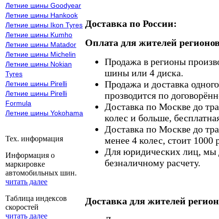
Летние шины Goodyear
Летние шины Hankook
Доставка по России:
Летние шины Ikon Tyres
Летние шины Kumho
Оплата для жителей регионов
Летние шины Matador
Летние шины Michelin
Продажа в регионы произв
Летние шины Nokian
шины или 4 диска.
Tyres
Продажа и доставка одного,
Летние шины Pirelli
Летние шины Pirelli
прозводится по договорённ
Formula
Доставка по Москве до тр
Летние шины Yokohama
колес и больше, бесплатная
Доставка по Москве до тр
Тех. информация
менее 4 колес, стоит 1000 
Для юридических лиц, мы д
Информация о
безналичному расчету.
маркировке
автомобильных шин.
читать далее
Таблица индексов
Доставка для жителей регион
скоростей
читать далее