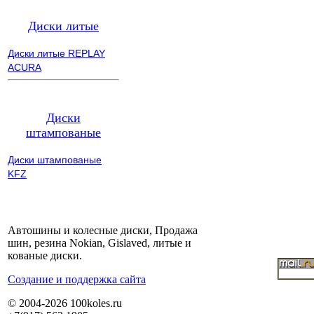
Диски литые
Диски литые REPLAY
ACURA
Диски
штампованые
Диски штампованые
KFZ
Автошины и колесные диски, Продажа
шин, резина Nokian, Gislaved, литые и
кованые диски.
Cоздание и поддержка сайта
© 2004-2026 100koles.ru