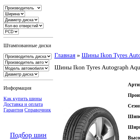
Штампованные диски
Главная
»
Шины Ikon Tyres Aut
Шины Ikon Tyres Autograph Aq
Арти
Информация
Прои
Как купить шины
Доставка и оплата
Сезо
Гарантия
Справочник
Шипо
Шири
Подбор шин
Высо