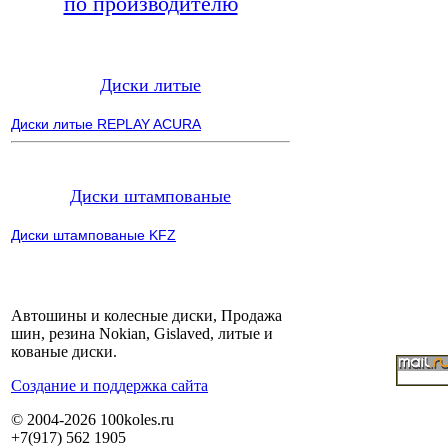
по производителю
Диски литые
Диски литые REPLAY ACURA
Диски штампованые
Диски штампованые KFZ
Автошины и колесные диски, Продажа
шин, резина Nokian, Gislaved, литые и
кованые диски.
Cоздание и поддержка сайта
© 2004-2026 100koles.ru
+7(917) 562 1905