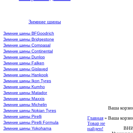
Зимние шины
Зимние шины BFGoodrich
Зимние шины Bridgestone
Зимние шины Compasal
Зимние шины Continental
Зимние шины Dunlop
Зимние шины Falken
Зимние шины Gislaved
Зимние шины Hankook
Зимние шины Ikon Tyres
Зимние шины Kumho
Зимние шины Matador
Зимние шины Maxxis
Зимние шины Michelin
Ваша корзи
Зимние шины Nokian Tyres
Зимние шины Pirelli
Главная
»
Ваша корзин
Зимние шины Pirelli Formula
Товар не
ВНИМА
Зимние шины Yokohama
найден!