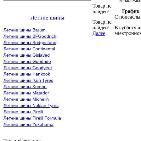
Уважаемые
Товар не
График 
найден!
С понедельн
Летние шины
Товар не
найден!
В субботу и
Летние шины Barum
Далее
электронно
Летние шины BFGoodrich
Летние шины Bridgestone
Летние шины Continental
Летние шины Gislaved
Летние шины Goodride
Летние шины Goodyear
Летние шины Hankook
Летние шины Ikon Tyres
Летние шины Kumho
Летние шины Matador
Летние шины Michelin
Летние шины Nokian Tyres
Летние шины Pirelli
Летние шины Pirelli Formula
Летние шины Yokohama
Тех. информация