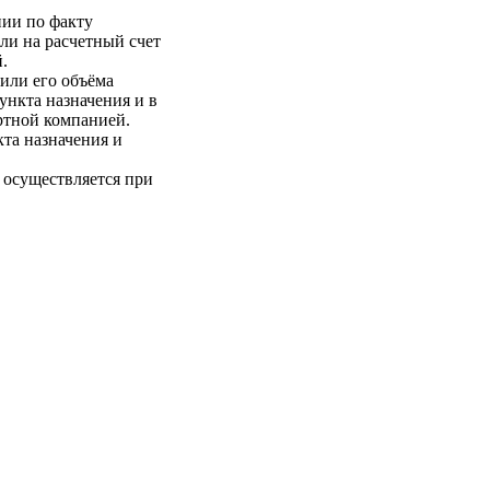
нии по факту
ли на расчетный счет
.
 или его объёма
пункта назначения и в
ртной компанией.
кта назначения и
 осуществляется при