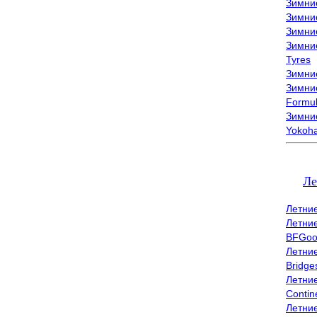
Зимни
Зимни
Зимни
Зимни
Tyres
Зимние
Зимние
Formu
Зимни
Yokoh
Ле
Летни
Летни
BFGoo
Летни
Bridge
Летни
Contin
Летни