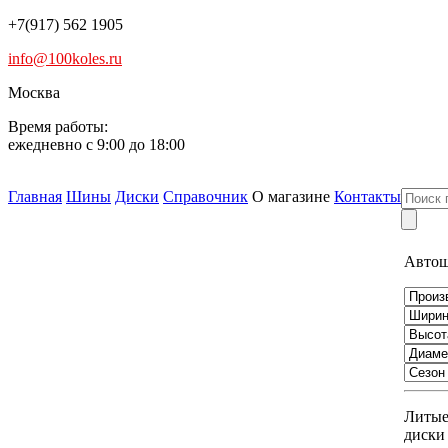
+7(917) 562 1905
info@100koles.ru
Москва
Время работы:
ежедневно с 9:00 до 18:00
Главная
Шины
Диски
Справочник
О магазине
Контакты
Авто
Литы
диски