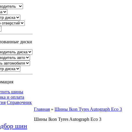
ованные диски
рмация
упить шины
вка и оплата
тия
Справочник
Главная
»
Шины Ikon Tyres Autograph Eco 3
Шины Ikon Tyres Autograph Eco 3
дбор шин