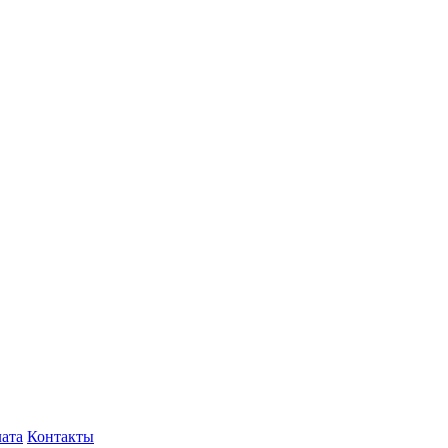
лата
Контакты