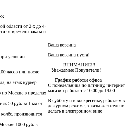
ю:
й области от 2-х до 4-
ти от времени заказа и
Ваша корзина
Ваша корзина пуста!
при условии
ВНИМАНИЕ!!!
Уважаемые Покупатели!
.00 часов или после
График работы офиса
да, на этаж курьер
С понедельника по пятницу, интернет-
магазин работает с 10.00 до 19.00
в по Москве в пределах
В субботу и в воскресенье, работаем в
х 50 руб. за 1 км от
дежурном режиме, заказы желательно
делать в электронном виде
 колёс, производится
 Москве 1000 руб. в