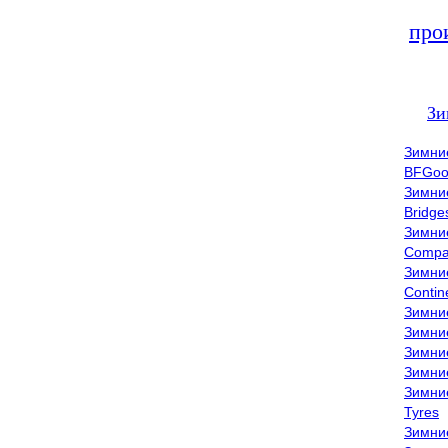
про
Зи
Зимни
BFGoo
Зимни
Bridge
Зимни
Compa
Зимни
Contin
Зимни
Зимни
Зимни
Зимни
Зимни
Tyres
Зимни