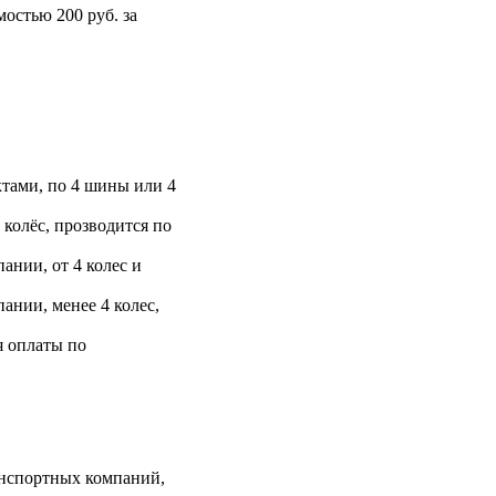
остью 200 руб. за
тами, по 4 шины или 4
 колёс, прозводится по
ании, от 4 колес и
ании, менее 4 колес,
я оплаты по
анспортных компаний,