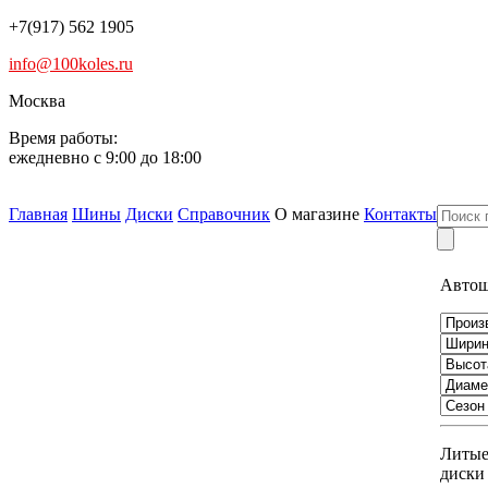
+7(917) 562 1905
info@100koles.ru
Москва
Время работы:
ежедневно с 9:00 до 18:00
Главная
Шины
Диски
Справочник
О магазине
Контакты
Авто
Литы
диски