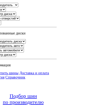
ованные диски
рмация
упить шины
Доставка и оплата
тия
Справочник
Подбор шин
по производителю