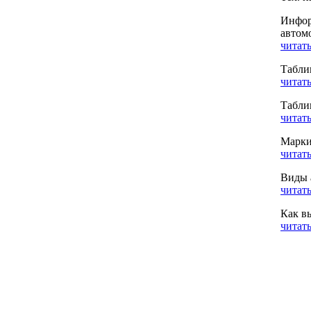
Инфор
автом
читать
Табли
читать
Табли
читать
Марки
читать
Виды 
читать
Как в
читать