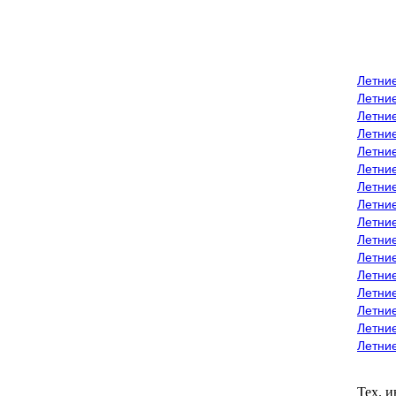
Летни
Летни
Летние
Летние
Летни
Летни
Летни
Летни
Летние
Летни
Летни
Летние
Летние
Летние
Летние
Летни
Тех. 