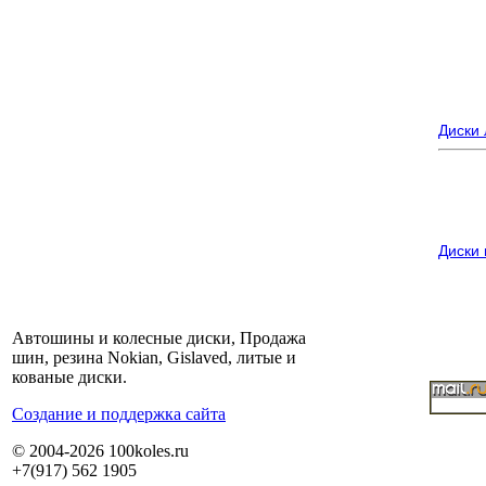
Диски
Диски
Автошины и колесные диски, Продажа
шин, резина Nokian, Gislaved, литые и
кованые диски.
Cоздание и поддержка сайта
© 2004-2026 100koles.ru
+7(917) 562 1905