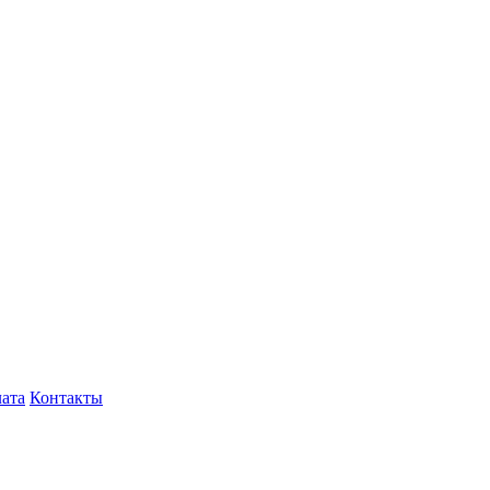
лата
Контакты