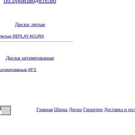
Диски литые
 литые REPLAY ACURA
Диски штампованые
 штампованые KFZ
Главная
Шины
Диски
Гарантии
Доставка и оп