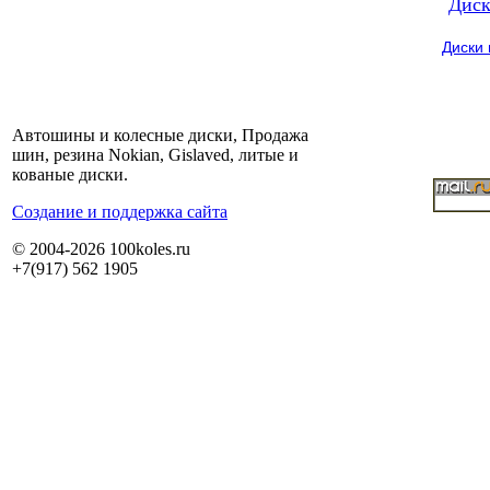
Диск
Диски
Автошины и колесные диски, Продажа
шин, резина Nokian, Gislaved, литые и
кованые диски.
Cоздание и поддержка сайта
© 2004-2026 100koles.ru
+7(917) 562 1905