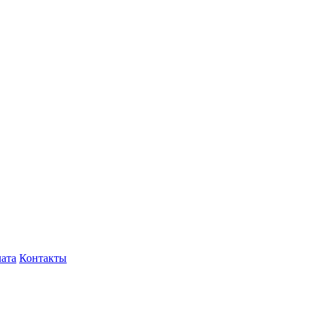
лата
Контакты