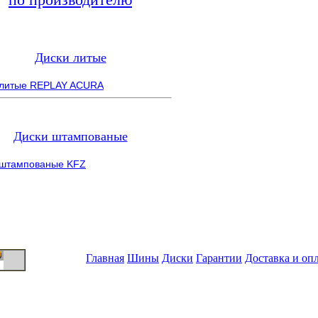
Диски литые
 литые REPLAY ACURA
Диски штампованые
 штампованые KFZ
Главная
Шины
Диски
Гарантии
Доставка и оп