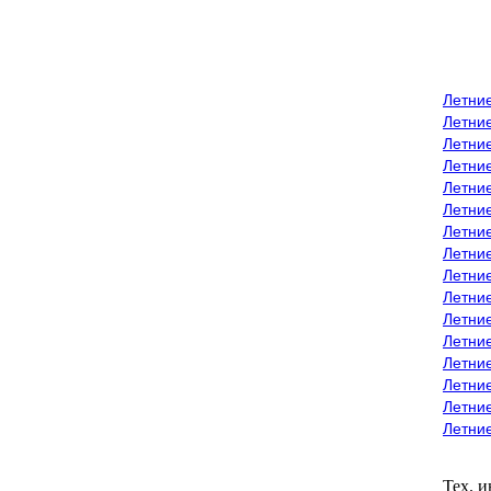
Летни
Летни
Летние
Летние
Летни
Летни
Летни
Летни
Летние
Летни
Летни
Летние
Летние
Летние
Летние
Летни
Тех. 