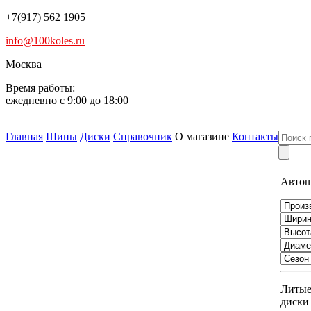
+7(917) 562 1905
info@100koles.ru
Москва
Время работы:
ежедневно с 9:00 до 18:00
Главная
Шины
Диски
Справочник
О магазине
Контакты
Авто
Литы
диски