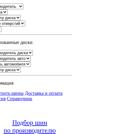
ованные диски
рмация
упить шины
Доставка и оплата
тия
Справочник
Подбор шин
по производителю