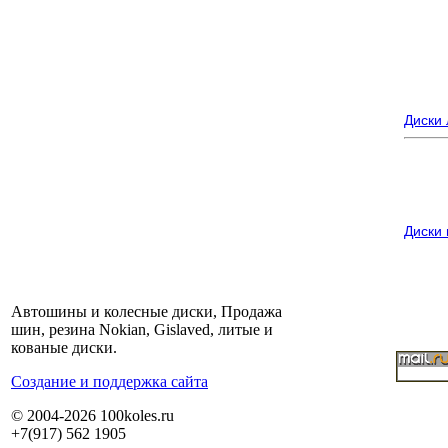
Диски
Диски
Автошины и колесные диски, Продажа
шин, резина Nokian, Gislaved, литые и
кованые диски.
Cоздание и поддержка сайта
© 2004-2026 100koles.ru
+7(917) 562 1905