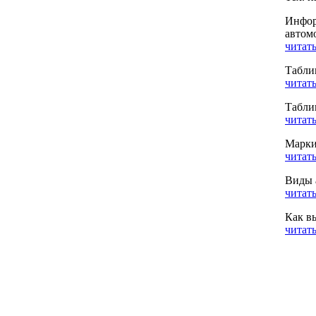
Инфор
автом
читать
Табли
читать
Табли
читать
Марки
читать
Виды 
читать
Как в
читать