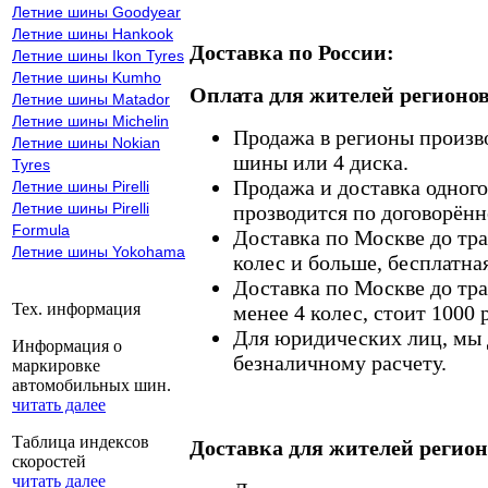
Летние шины Goodyear
Летние шины Hankook
Доставка по России:
Летние шины Ikon Tyres
Летние шины Kumho
Оплата для жителей регионов
Летние шины Matador
Летние шины Michelin
Продажа в регионы произв
Летние шины Nokian
шины или 4 диска.
Tyres
Продажа и доставка одного,
Летние шины Pirelli
Летние шины Pirelli
прозводится по договорённ
Formula
Доставка по Москве до тр
Летние шины Yokohama
колес и больше, бесплатная
Доставка по Москве до тр
Тех. информация
менее 4 колес, стоит 1000 
Для юридических лиц, мы д
Информация о
безналичному расчету.
маркировке
автомобильных шин.
читать далее
Таблица индексов
Доставка для жителей регион
скоростей
читать далее