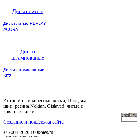
Диски литые
Диски литые REPLAY
ACURA
Диски
штампованые
Диски штампованые
KFZ
Автошины и колесные диски, Продажа
шин, резина Nokian, Gislaved, литые и
кованые диски.
Cоздание и поддержка сайта
© 2004-2026 100koles.ru