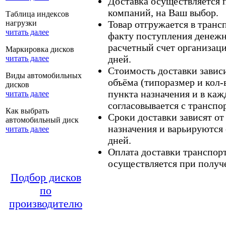
Доставка осуществляется
компаний, на Ваш выбор.
Таблица индексов
нагрузки
Товар отгружается в тран
читать далее
факту поступления денежн
расчетный счет организаци
Маркировка дисков
дней.
читать далее
Стоимость доставки зависит
Виды автомобильных
объёма (типоразмер и кол-
дисков
пункта назначения и в каж
читать далее
согласовывается с транспо
Как выбрать
Сроки доставки зависят от
автомобильный диск
назначения и варьируются 
читать далее
дней.
Оплата доставки транспор
осуществляется при получе
Подбор дисков
по
производителю