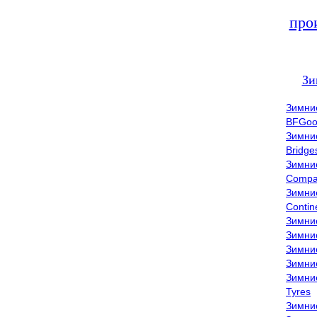
про
Зи
Зимни
BFGoo
Зимни
Bridge
Зимни
Compa
Зимни
Contin
Зимни
Зимни
Зимни
Зимни
Зимни
Tyres
Зимни