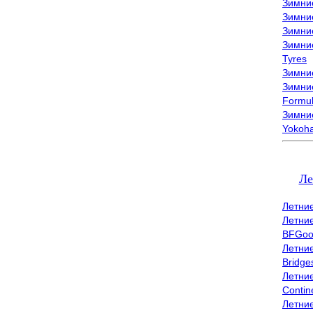
Зимни
Зимни
Зимни
Зимни
Tyres
Зимние
Зимние
Formu
Зимни
Yokoh
Ле
Летни
Летни
BFGoo
Летни
Bridge
Летни
Contin
Летни