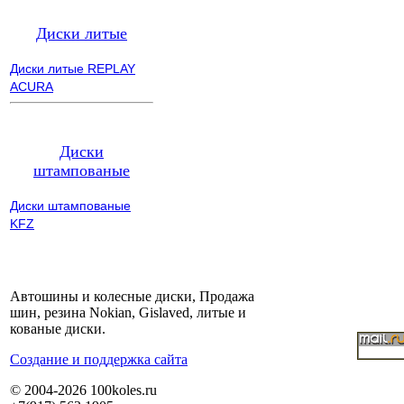
Диски литые
Диски литые REPLAY
ACURA
Диски
штампованые
Диски штампованые
KFZ
Автошины и колесные диски, Продажа
шин, резина Nokian, Gislaved, литые и
кованые диски.
Cоздание и поддержка сайта
© 2004-2026 100koles.ru