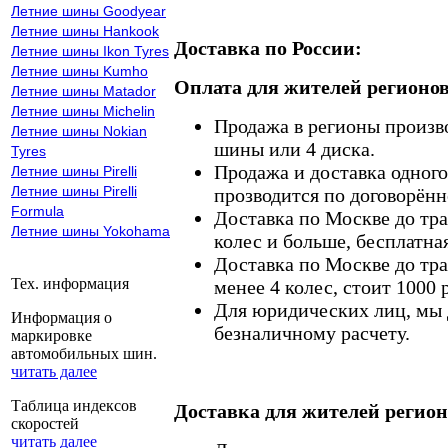
Летние шины Goodyear
Летние шины Hankook
Доставка по России:
Летние шины Ikon Tyres
Летние шины Kumho
Оплата для жителей регионов
Летние шины Matador
Летние шины Michelin
Продажа в регионы произв
Летние шины Nokian
шины или 4 диска.
Tyres
Продажа и доставка одного,
Летние шины Pirelli
Летние шины Pirelli
прозводится по договорённ
Formula
Доставка по Москве до тр
Летние шины Yokohama
колес и больше, бесплатная
Доставка по Москве до тр
Тех. информация
менее 4 колес, стоит 1000 
Для юридических лиц, мы д
Информация о
безналичному расчету.
маркировке
автомобильных шин.
читать далее
Таблица индексов
Доставка для жителей регион
скоростей
читать далее