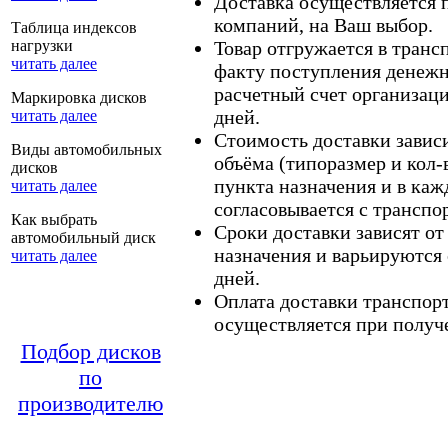
Доставка осуществляется
компаний, на Ваш выбор.
Таблица индексов
нагрузки
Товар отгружается в тран
читать далее
факту поступления денежн
расчетный счет организаци
Маркировка дисков
дней.
читать далее
Стоимость доставки зависит
Виды автомобильных
объёма (типоразмер и кол-
дисков
пункта назначения и в каж
читать далее
согласовывается с транспо
Как выбрать
Сроки доставки зависят от
автомобильный диск
назначения и варьируются 
читать далее
дней.
Оплата доставки транспор
осуществляется при получе
Подбор дисков
по
производителю