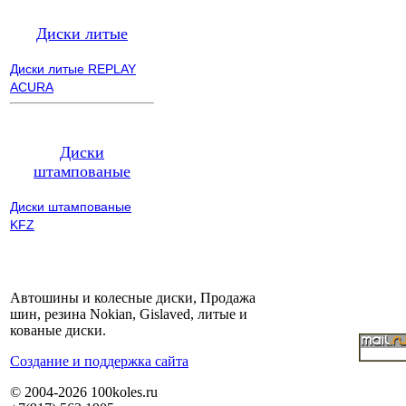
Диски литые
Диски литые REPLAY
ACURA
Диски
штампованые
Диски штампованые
KFZ
Автошины и колесные диски, Продажа
шин, резина Nokian, Gislaved, литые и
кованые диски.
Cоздание и поддержка сайта
© 2004-2026 100koles.ru