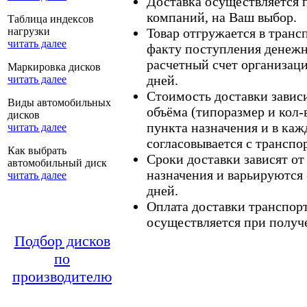
Доставка осуществляется
компаний, на Ваш выбор.
Таблица индексов
нагрузки
Товар отгружается в тран
читать далее
факту поступления денежн
расчетный счет организаци
Маркировка дисков
дней.
читать далее
Стоимость доставки зависит
Виды автомобильных
объёма (типоразмер и кол-
дисков
пункта назначения и в каж
читать далее
согласовывается с транспо
Как выбрать
Сроки доставки зависят от
автомобильный диск
назначения и варьируются 
читать далее
дней.
Оплата доставки транспор
осуществляется при получе
Подбор дисков
по
производителю