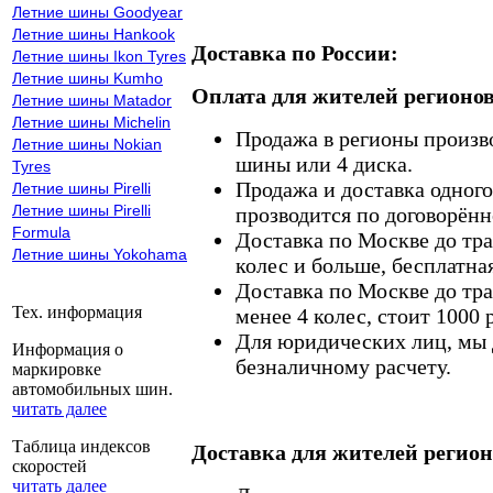
Летние шины Goodyear
Летние шины Hankook
Доставка по России:
Летние шины Ikon Tyres
Летние шины Kumho
Оплата для жителей регионов
Летние шины Matador
Летние шины Michelin
Продажа в регионы произв
Летние шины Nokian
шины или 4 диска.
Tyres
Продажа и доставка одного,
Летние шины Pirelli
Летние шины Pirelli
прозводится по договорённ
Formula
Доставка по Москве до тр
Летние шины Yokohama
колес и больше, бесплатная
Доставка по Москве до тр
Тех. информация
менее 4 колес, стоит 1000 
Для юридических лиц, мы д
Информация о
безналичному расчету.
маркировке
автомобильных шин.
читать далее
Таблица индексов
Доставка для жителей регион
скоростей
читать далее