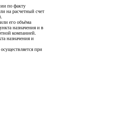
нии по факту
ли на расчетный счет
.
 или его объёма
пункта назначения и в
ртной компанией.
кта назначения и
 осуществляется при