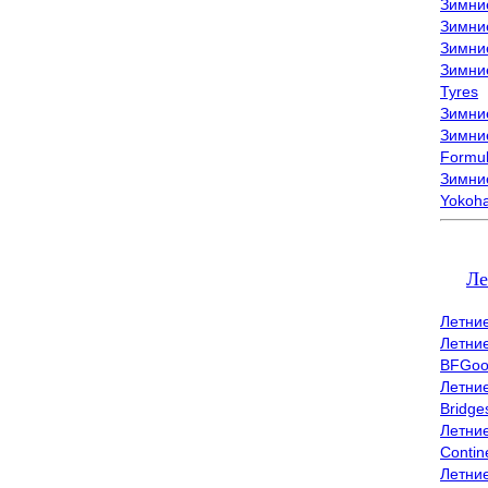
Зимни
Зимни
Зимни
Зимни
Tyres
Зимние
Зимние
Formu
Зимни
Yokoh
Ле
Летни
Летни
BFGoo
Летни
Bridge
Летни
Contin
Летни