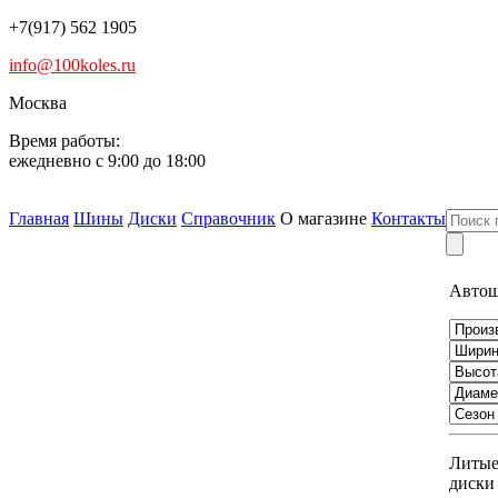
+7(917) 562 1905
info@100koles.ru
Москва
Время работы:
ежедневно с 9:00 до 18:00
Главная
Шины
Диски
Справочник
О магазине
Контакты
Авто
Литы
диски