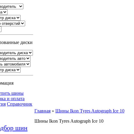
ованные диски
рмация
упить шины
вка и оплата
тия
Справочник
Главная
»
Шины Ikon Tyres Autograph Ice 10
Шины Ikon Tyres Autograph Ice 10
дбор шин