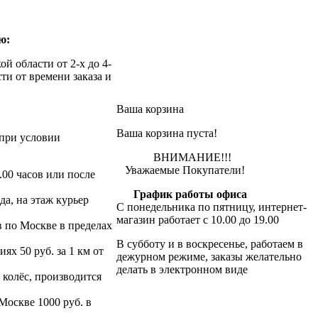
ю:
й области от 2-х до 4-
ти от времени заказа и
Ваша корзина
Ваша корзина пуста!
при условии
ВНИМАНИЕ!!!
Уважаемые Покупатели!
.00 часов или после
График работы офиса
да, на этаж курьер
С понедельника по пятницу, интернет-
магазин работает с 10.00 до 19.00
в по Москве в пределах
В субботу и в воскресенье, работаем в
х 50 руб. за 1 км от
дежурном режиме, заказы желательно
делать в электронном виде
 колёс, производится
 Москве 1000 руб. в