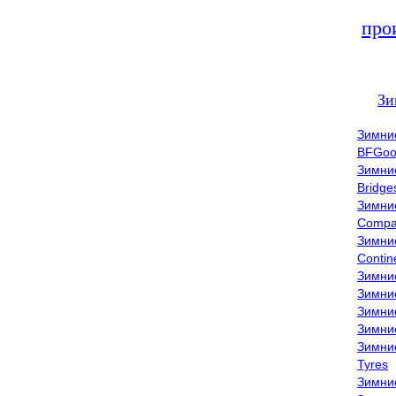
про
Зи
Зимни
BFGoo
Зимни
Bridge
Зимни
Compa
Зимни
Contin
Зимни
Зимни
Зимни
Зимни
Зимни
Tyres
Зимни