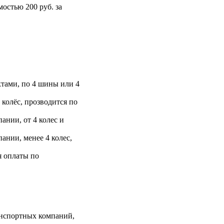
остью 200 руб. за
тами, по 4 шины или 4
 колёс, прозводится по
ании, от 4 колес и
ании, менее 4 колес,
я оплаты по
анспортных компаний,