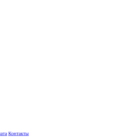
лата
Контакты