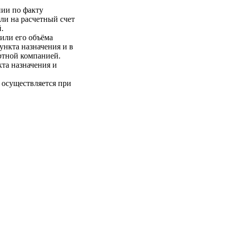
нии по факту
ли на расчетный счет
.
 или его объёма
пункта назначения и в
ртной компанией.
кта назначения и
 осуществляется при