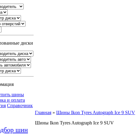
ованные диски
рмация
упить шины
вка и оплата
тия
Справочник
Главная
»
Шины Ikon Tyres Autograph Ice 9 SUV
Шины Ikon Tyres Autograph Ice 9 SUV
дбор шин