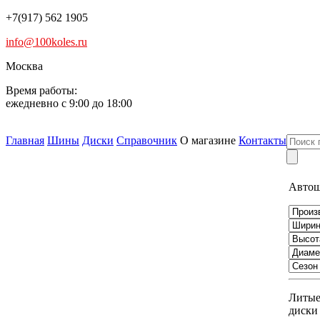
+7(917) 562 1905
info@100koles.ru
Москва
Время работы:
ежедневно с 9:00 до 18:00
Главная
Шины
Диски
Справочник
О магазине
Контакты
Авто
Литы
диски