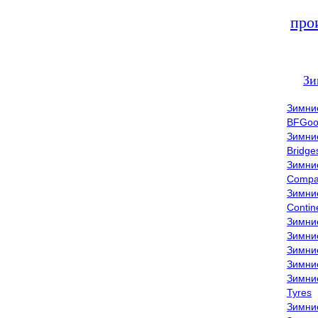
про
Зи
Зимни
BFGoo
Зимни
Bridge
Зимни
Compa
Зимни
Contin
Зимни
Зимни
Зимни
Зимни
Зимни
Tyres
Зимни