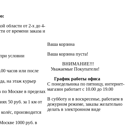
ю:
й области от 2-х до 4-
ти от времени заказа и
Ваша корзина
Ваша корзина пуста!
при условии
ВНИМАНИЕ!!!
Уважаемые Покупатели!
.00 часов или после
График работы офиса
да, на этаж курьер
С понедельника по пятницу, интернет-
магазин работает с 10.00 до 19.00
в по Москве в пределах
В субботу и в воскресенье, работаем в
х 50 руб. за 1 км от
дежурном режиме, заказы желательно
делать в электронном виде
 колёс, производится
 Москве 1000 руб. в