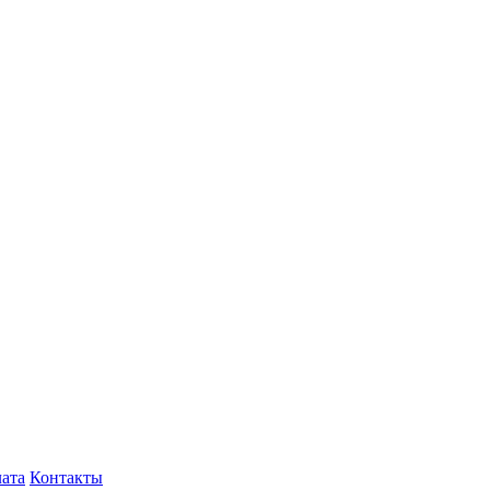
лата
Контакты