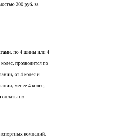
остью 200 руб. за
тами, по 4 шины или 4
 колёс, прозводится по
ании, от 4 колес и
ании, менее 4 колес,
я оплаты по
анспортных компаний,