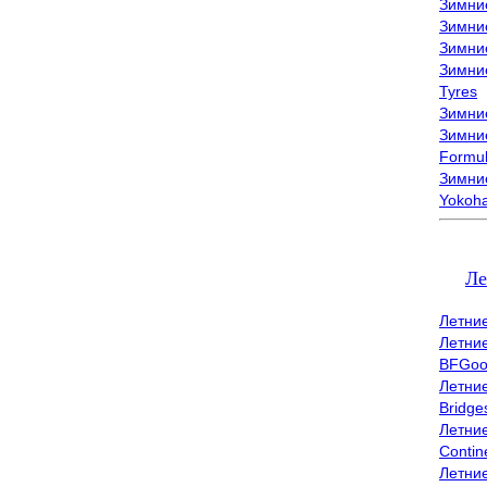
Зимни
Зимни
Зимни
Зимни
Tyres
Зимние
Зимние
Formu
Зимни
Yokoh
Ле
Летни
Летни
BFGoo
Летни
Bridge
Летни
Contin
Летни