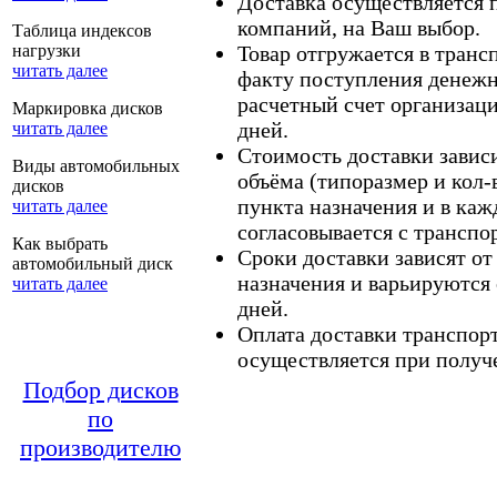
Доставка осуществляется
компаний, на Ваш выбор.
Таблица индексов
нагрузки
Товар отгружается в тран
читать далее
факту поступления денежн
расчетный счет организаци
Маркировка дисков
дней.
читать далее
Стоимость доставки зависит
Виды автомобильных
объёма (типоразмер и кол-
дисков
пункта назначения и в каж
читать далее
согласовывается с транспо
Как выбрать
Сроки доставки зависят от
автомобильный диск
назначения и варьируются 
читать далее
дней.
Оплата доставки транспор
осуществляется при получе
Подбор дисков
по
производителю