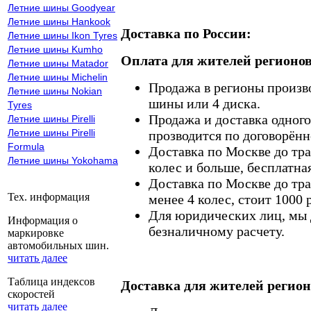
Летние шины Goodyear
Летние шины Hankook
Доставка по России:
Летние шины Ikon Tyres
Летние шины Kumho
Оплата для жителей регионов
Летние шины Matador
Летние шины Michelin
Продажа в регионы произв
Летние шины Nokian
шины или 4 диска.
Tyres
Продажа и доставка одного,
Летние шины Pirelli
Летние шины Pirelli
прозводится по договорённ
Formula
Доставка по Москве до тр
Летние шины Yokohama
колес и больше, бесплатная
Доставка по Москве до тр
Тех. информация
менее 4 колес, стоит 1000 
Для юридических лиц, мы д
Информация о
безналичному расчету.
маркировке
автомобильных шин.
читать далее
Таблица индексов
Доставка для жителей регион
скоростей
читать далее