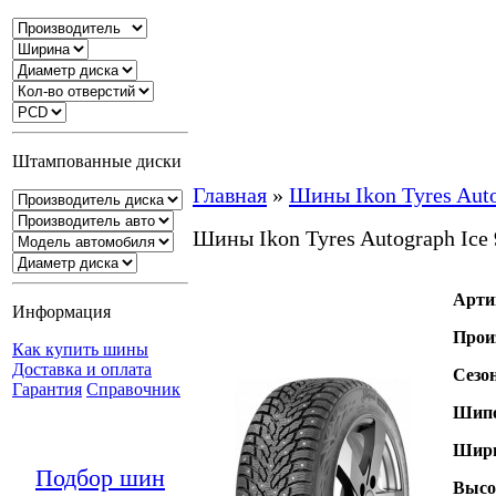
Штампованные диски
Главная
»
Шины Ikon Tyres Auto
Шины Ikon Tyres Autograph Ice
Арти
Информация
Прои
Как купить шины
Доставка и оплата
Сезо
Гарантия
Справочник
Шипо
Шири
Подбор шин
Высо