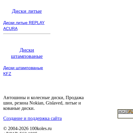
Диски литые
Диски литые REPLAY
ACURA
Диски
штампованые
Диски штампованые
KFZ
Автошины и колесные диски, Продажа
шин, резина Nokian, Gislaved, литые и
кованые диски.
Cоздание и поддержка сайта
© 2004-2026 100koles.ru