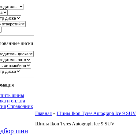
ованные диски
рмация
упить шины
вка и оплата
тия
Справочник
Главная
»
Шины Ikon Tyres Autograph Ice 9 SUV
Шины Ikon Tyres Autograph Ice 9 SUV
дбор шин