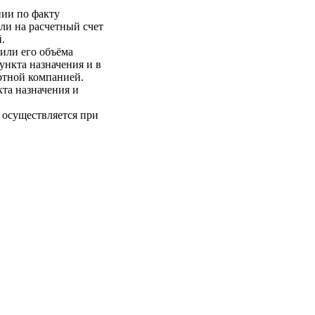
нии по факту
ли на расчетный счет
.
 или его объёма
пункта назначения и в
ртной компанией.
кта назначения и
 осуществляется при