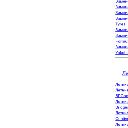
Зимни
Зимни
Зимни
Зимни
Tyres
Зимние
Зимние
Formu
Зимни
Yokoh
Ле
Летни
Летни
BFGoo
Летни
Bridge
Летни
Contin
Летни