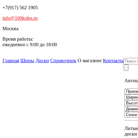
+7(917) 562 1905
info@100koles.ru
Москва
Время работы:
ежедневно с 9:00 до 18:00
Главная
Шины
Диски
Справочник
О магазине
Контакты
Авто
Литы
диски