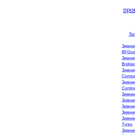
про
Зи
Зимни
BFGoo
Зимни
Bridge
Зимни
Compa
Зимни
Contin
Зимни
Зимни
Зимни
Зимни
Зимни
Tyres
Зимни