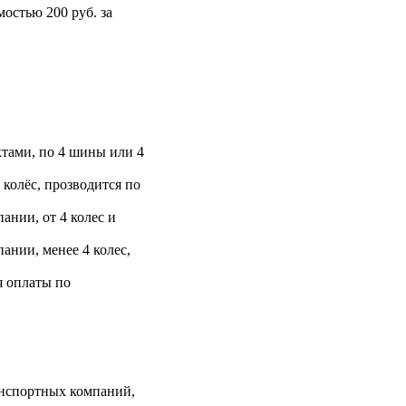
остью 200 руб. за
тами, по 4 шины или 4
 колёс, прозводится по
ании, от 4 колес и
ании, менее 4 колес,
я оплаты по
анспортных компаний,