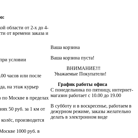
ю:
й области от 2-х до 4-
ти от времени заказа и
Ваша корзина
Ваша корзина пуста!
при условии
ВНИМАНИЕ!!!
Уважаемые Покупатели!
.00 часов или после
График работы офиса
да, на этаж курьер
С понедельника по пятницу, интернет-
магазин работает с 10.00 до 19.00
в по Москве в пределах
В субботу и в воскресенье, работаем в
х 50 руб. за 1 км от
дежурном режиме, заказы желательно
делать в электронном виде
 колёс, производится
 Москве 1000 руб. в