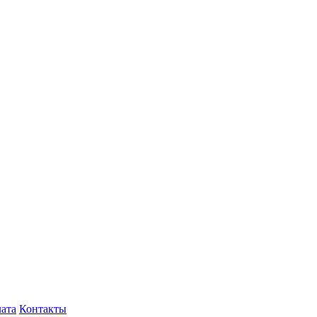
лата
Контакты