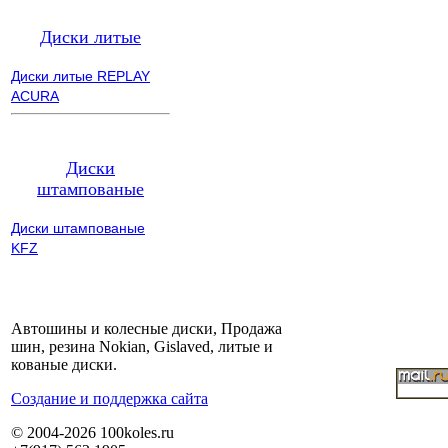
Диски литые
Диски литые REPLAY
ACURA
Диски
штампованые
Диски штампованые
KFZ
Автошины и колесные диски, Продажа
шин, резина Nokian, Gislaved, литые и
кованые диски.
Cоздание и поддержка сайта
© 2004-2026 100koles.ru