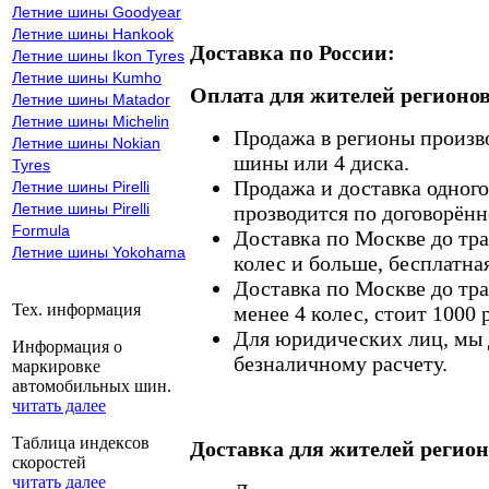
Летние шины Goodyear
Летние шины Hankook
Доставка по России:
Летние шины Ikon Tyres
Летние шины Kumho
Оплата для жителей регионов
Летние шины Matador
Летние шины Michelin
Продажа в регионы произв
Летние шины Nokian
шины или 4 диска.
Tyres
Продажа и доставка одного,
Летние шины Pirelli
Летние шины Pirelli
прозводится по договорённ
Formula
Доставка по Москве до тр
Летние шины Yokohama
колес и больше, бесплатная
Доставка по Москве до тр
Тех. информация
менее 4 колес, стоит 1000 
Для юридических лиц, мы д
Информация о
безналичному расчету.
маркировке
автомобильных шин.
читать далее
Таблица индексов
Доставка для жителей регион
скоростей
читать далее