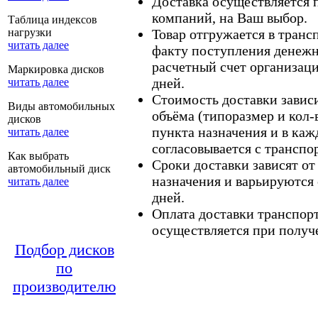
Доставка осуществляется
компаний, на Ваш выбор.
Таблица индексов
нагрузки
Товар отгружается в тран
читать далее
факту поступления денежн
расчетный счет организаци
Маркировка дисков
дней.
читать далее
Стоимость доставки зависит
Виды автомобильных
объёма (типоразмер и кол-
дисков
пункта назначения и в каж
читать далее
согласовывается с транспо
Как выбрать
Сроки доставки зависят от
автомобильный диск
назначения и варьируются 
читать далее
дней.
Оплата доставки транспор
осуществляется при получе
Подбор дисков
по
производителю