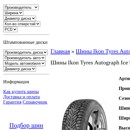
Штампованные диски
Главная
»
Шины Ikon Tyres Auto
Шины Ikon Tyres Autograph Ice
Арти
Информация
Прои
Как купить шины
Доставка и оплата
Сезо
Гарантия
Справочник
Шипо
Шири
Подбор шин
Высо