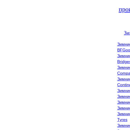
про
Зи
Зимни
BFGoo
Зимни
Bridge
Зимни
Compa
Зимни
Contin
Зимни
Зимни
Зимни
Зимни
Зимни
Tyres
Зимни