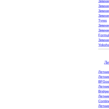
Зимни
Зимни
Зимни
Зимни
Tyres
Зимние
Зимние
Formu
Зимни
Yokoh
Ле
Летни
Летни
BFGoo
Летни
Bridge
Летни
Contin
Летни