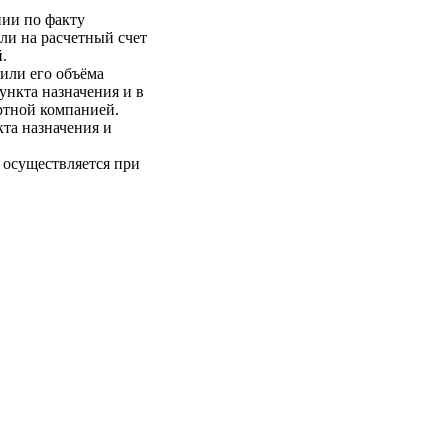
нии по факту
ли на расчетный счет
.
 или его объёма
пункта назначения и в
ртной компанией.
кта назначения и
 осуществляется при