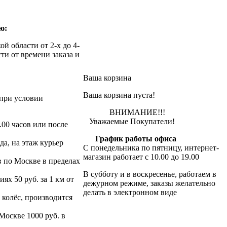
ю:
й области от 2-х до 4-
ти от времени заказа и
Ваша корзина
Ваша корзина пуста!
при условии
ВНИМАНИЕ!!!
Уважаемые Покупатели!
.00 часов или после
График работы офиса
да, на этаж курьер
С понедельника по пятницу, интернет-
магазин работает с 10.00 до 19.00
в по Москве в пределах
В субботу и в воскресенье, работаем в
х 50 руб. за 1 км от
дежурном режиме, заказы желательно
делать в электронном виде
 колёс, производится
 Москве 1000 руб. в