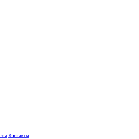
лата
Контакты