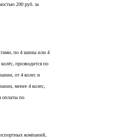
остью 200 руб. за
тами, по 4 шины или 4
 колёс, прозводится по
ании, от 4 колес и
ании, менее 4 колес,
я оплаты по
анспортных компаний,