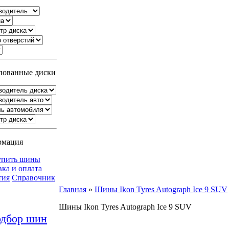
ованные диски
рмация
упить шины
вка и оплата
тия
Справочник
Главная
»
Шины Ikon Tyres Autograph Ice 9 SUV
Шины Ikon Tyres Autograph Ice 9 SUV
дбор шин