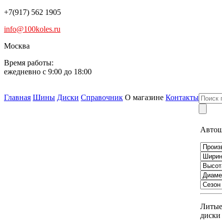
+7(917) 562 1905
info@100koles.ru
Москва
Время работы:
ежедневно с 9:00 до 18:00
Главная
Шины
Диски
Справочник
О магазине
Контакты
Авто
Литы
диски