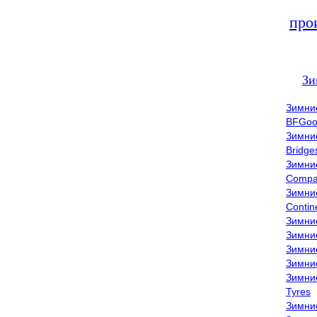
про
Зи
Зимни
BFGoo
Зимни
Bridge
Зимни
Compa
Зимни
Contin
Зимни
Зимни
Зимни
Зимни
Зимни
Tyres
Зимни