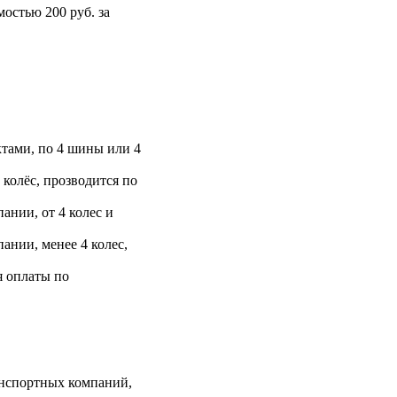
остью 200 руб. за
тами, по 4 шины или 4
 колёс, прозводится по
ании, от 4 колес и
ании, менее 4 колес,
я оплаты по
анспортных компаний,