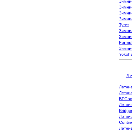
Зимни
Зимни
Зимни
Зимни
Tyres
Зимние
Зимние
Formu
Зимни
Yokoh
Ле
Летни
Летни
BFGoo
Летни
Bridge
Летни
Contin
Летни