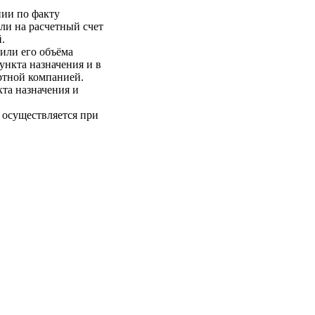
нии по факту
ли на расчетный счет
.
 или его объёма
пункта назначения и в
ртной компанией.
кта назначения и
 осуществляется при