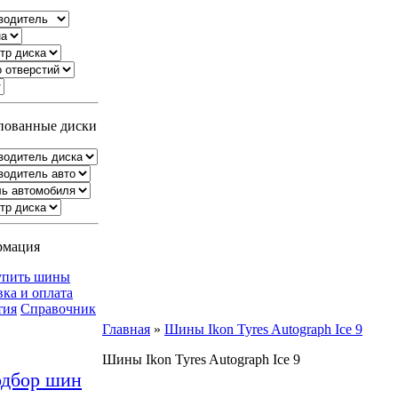
ованные диски
рмация
упить шины
вка и оплата
тия
Справочник
Главная
»
Шины Ikon Tyres Autograph Ice 9
Шины Ikon Tyres Autograph Ice 9
дбор шин