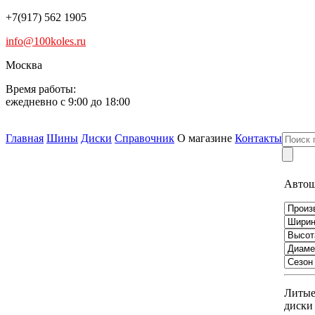
+7(917) 562 1905
info@100koles.ru
Москва
Время работы:
ежедневно с 9:00 до 18:00
Главная
Шины
Диски
Справочник
О магазине
Контакты
Авто
Литы
диски