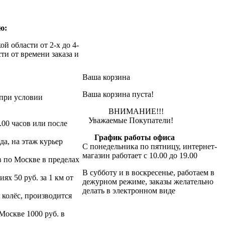
ю:
й области от 2-х до 4-
ти от времени заказа и
Ваша корзина
Ваша корзина пуста!
при условии
ВНИМАНИЕ!!!
Уважаемые Покупатели!
.00 часов или после
График работы офиса
да, на этаж курьер
С понедельника по пятницу, интернет-
магазин работает с 10.00 до 19.00
в по Москве в пределах
В субботу и в воскресенье, работаем в
х 50 руб. за 1 км от
дежурном режиме, заказы желательно
делать в электронном виде
 колёс, производится
 Москве 1000 руб. в