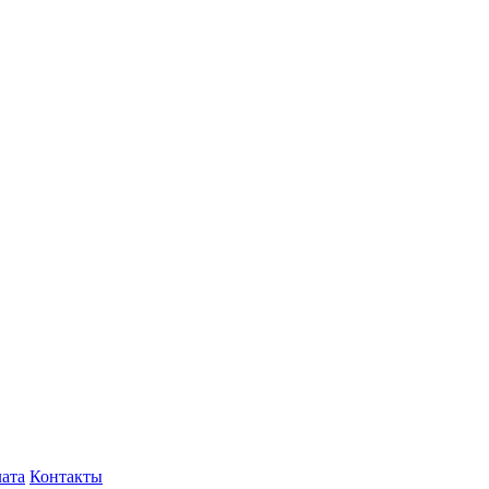
лата
Контакты