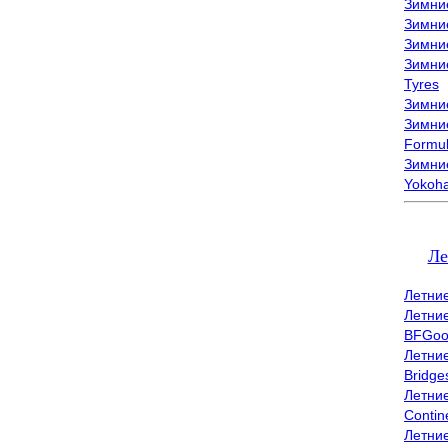
Зимни
Зимни
Зимни
Зимни
Tyres
Зимние
Зимние
Formu
Зимни
Yokoh
Ле
Летни
Летни
BFGoo
Летни
Bridge
Летни
Contin
Летни