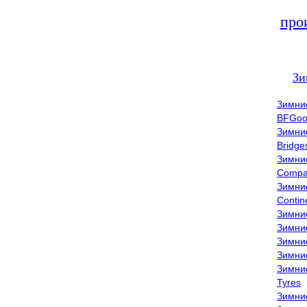
про
Зи
Зимни
BFGoo
Зимни
Bridge
Зимни
Compa
Зимни
Contin
Зимни
Зимни
Зимни
Зимни
Зимни
Tyres
Зимни