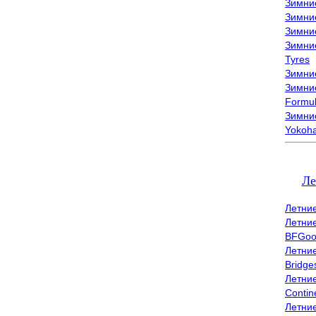
Зимни
Зимни
Зимни
Зимни
Tyres
Зимние
Зимние
Formu
Зимни
Yokoh
Ле
Летни
Летни
BFGoo
Летни
Bridge
Летни
Contin
Летни