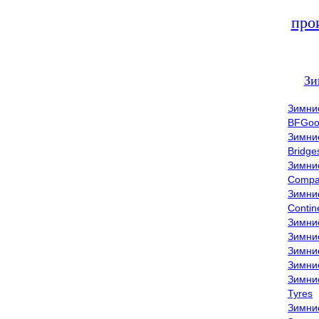
про
Зи
Зимни
BFGoo
Зимни
Bridge
Зимни
Compa
Зимни
Contin
Зимни
Зимни
Зимни
Зимни
Зимни
Tyres
Зимни