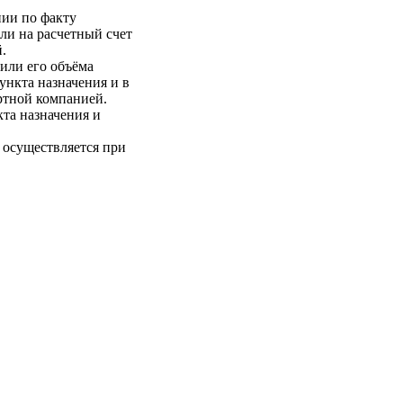
нии по факту
ли на расчетный счет
.
 или его объёма
пункта назначения и в
ртной компанией.
кта назначения и
 осуществляется при