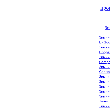
про
Зи
Зимни
BFGoo
Зимни
Bridge
Зимни
Compa
Зимни
Contin
Зимни
Зимни
Зимни
Зимни
Зимни
Tyres
Зимни