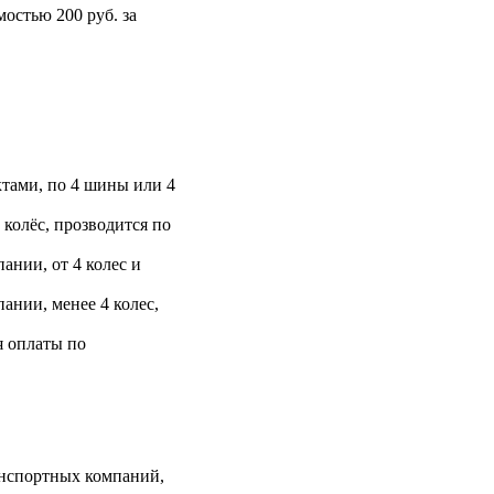
остью 200 руб. за
тами, по 4 шины или 4
 колёс, прозводится по
ании, от 4 колес и
ании, менее 4 колес,
я оплаты по
анспортных компаний,