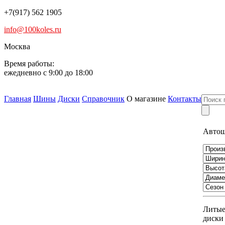
+7(917) 562 1905
info@100koles.ru
Москва
Время работы:
ежедневно с 9:00 до 18:00
Главная
Шины
Диски
Справочник
О магазине
Контакты
Авто
Литы
диски