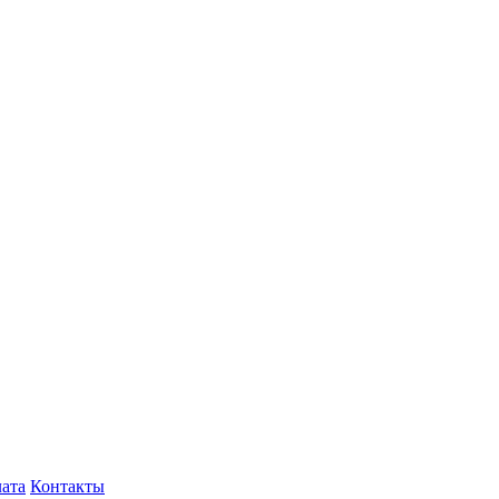
лата
Контакты