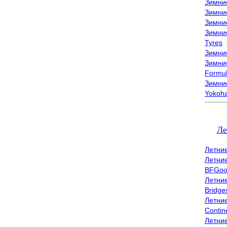
Зимни
Зимни
Зимни
Зимни
Tyres
Зимние
Зимние
Formu
Зимни
Yokoh
Ле
Летни
Летни
BFGoo
Летни
Bridge
Летни
Contin
Летни