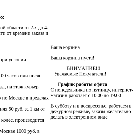
ю:
й области от 2-х до 4-
ти от времени заказа и
Ваша корзина
Ваша корзина пуста!
при условии
ВНИМАНИЕ!!!
Уважаемые Покупатели!
.00 часов или после
График работы офиса
да, на этаж курьер
С понедельника по пятницу, интернет-
магазин работает с 10.00 до 19.00
в по Москве в пределах
В субботу и в воскресенье, работаем в
х 50 руб. за 1 км от
дежурном режиме, заказы желательно
делать в электронном виде
 колёс, производится
 Москве 1000 руб. в