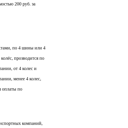
остью 200 руб. за
тами, по 4 шины или 4
 колёс, прозводится по
ании, от 4 колес и
ании, менее 4 колес,
я оплаты по
анспортных компаний,