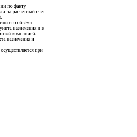
нии по факту
ли на расчетный счет
.
 или его объёма
пункта назначения и в
ртной компанией.
кта назначения и
 осуществляется при