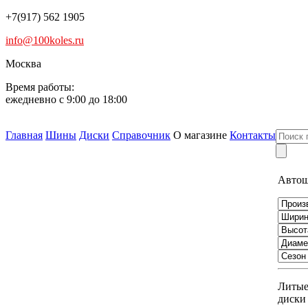
+7(917) 562 1905
info@100koles.ru
Москва
Время работы:
ежедневно с 9:00 до 18:00
Главная
Шины
Диски
Справочник
О магазине
Контакты
Авто
Литы
диски