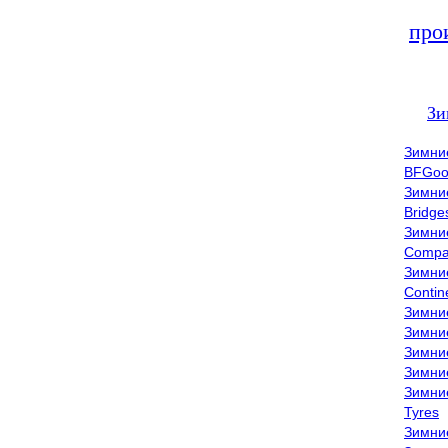
про
Зи
Зимни
BFGoo
Зимни
Bridge
Зимни
Compa
Зимни
Contin
Зимни
Зимни
Зимни
Зимни
Зимни
Tyres
Зимни