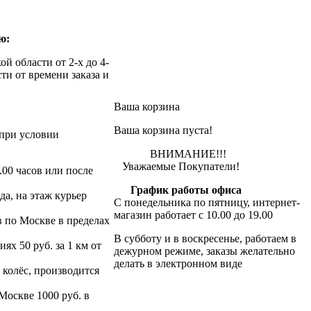
ю:
й области от 2-х до 4-
ти от времени заказа и
Ваша корзина
Ваша корзина пуста!
при условии
ВНИМАНИЕ!!!
Уважаемые Покупатели!
.00 часов или после
График работы офиса
да, на этаж курьер
С понедельника по пятницу, интернет-
магазин работает с 10.00 до 19.00
в по Москве в пределах
В субботу и в воскресенье, работаем в
х 50 руб. за 1 км от
дежурном режиме, заказы желательно
делать в электронном виде
 колёс, производится
 Москве 1000 руб. в