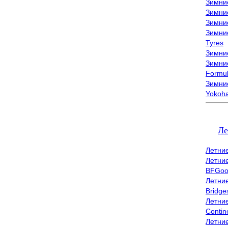
Зимни
Зимни
Зимни
Зимни
Tyres
Зимние
Зимние
Formu
Зимни
Yokoh
Ле
Летни
Летни
BFGoo
Летни
Bridge
Летни
Contin
Летни