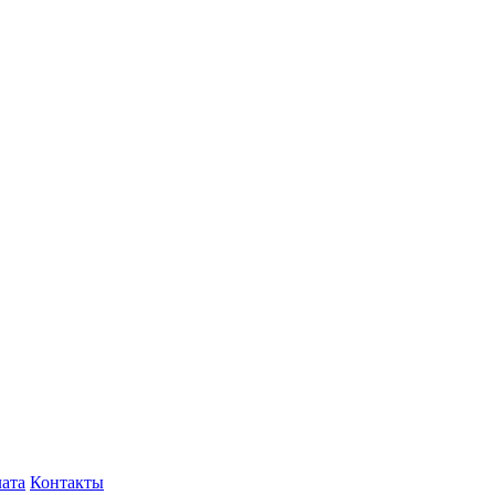
лата
Контакты