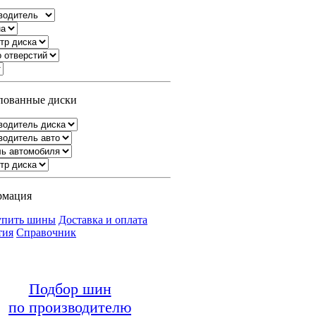
ованные диски
рмация
упить шины
Доставка и оплата
тия
Справочник
Подбор шин
по производителю