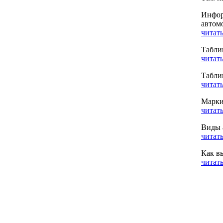
Инфор
автом
читать
Табли
читать
Табли
читать
Марки
читать
Виды 
читать
Как в
читать