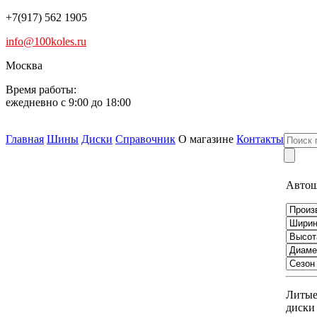
+7(917) 562 1905
info@100koles.ru
Москва
Время работы:
ежедневно с 9:00 до 18:00
Главная
Шины
Диски
Справочник
О магазине
Контакты
Авто
Литы
диски