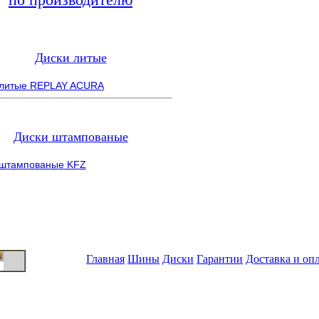
Диски литые
 литые REPLAY ACURA
Диски штампованые
 штампованые KFZ
Главная
Шины
Диски
Гарантии
Доставка и оп