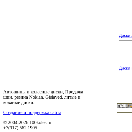
Диски
Диски
Автошины и колесные диски, Продажа
шин, резина Nokian, Gislaved, литые и
кованые диски.
Cоздание и поддержка сайта
© 2004-2026 100koles.ru
+7(917) 562 1905