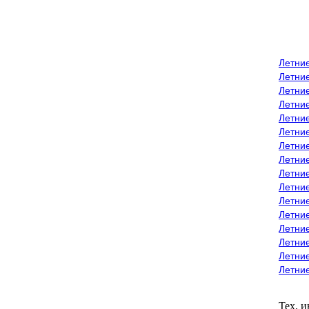
Летни
Летни
Летние
Летние
Летни
Летни
Летни
Летни
Летние
Летни
Летни
Летние
Летние
Летние
Летние
Летни
Тех. 