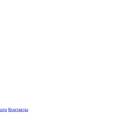
лата
Контакты