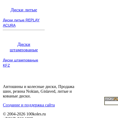
Диски литые
Диски литые REPLAY
ACURA
Диски
штампованые
Диски штампованые
KFZ
Автошины и колесные диски, Продажа
шин, резина Nokian, Gislaved, литые и
кованые диски.
Cоздание и поддержка сайта
© 2004-2026 100koles.ru