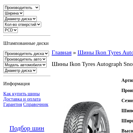
Штампованные диски
Главная
»
Шины Ikon Tyres Aut
Шины Ikon Tyres Autograph Sno
Арти
Информация
Прои
Как купить шины
Доставка и оплата
Сезо
Гарантия
Справочник
Шипо
Шири
Подбор шин
Высо