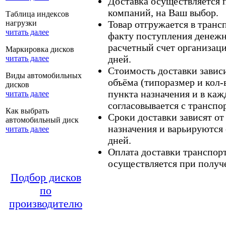
Доставка осуществляется
компаний, на Ваш выбор.
Таблица индексов
нагрузки
Товар отгружается в тран
читать далее
факту поступления денежн
расчетный счет организаци
Маркировка дисков
дней.
читать далее
Стоимость доставки зависит
Виды автомобильных
объёма (типоразмер и кол-
дисков
пункта назначения и в каж
читать далее
согласовывается с транспо
Как выбрать
Сроки доставки зависят от
автомобильный диск
назначения и варьируются 
читать далее
дней.
Оплата доставки транспор
осуществляется при получе
Подбор дисков
по
производителю