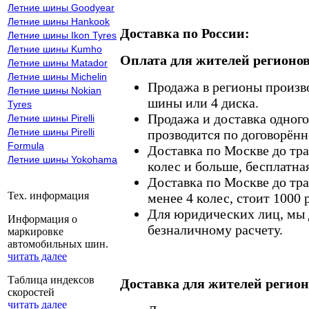
Летние шины Goodyear
Летние шины Hankook
Доставка по России:
Летние шины Ikon Tyres
Летние шины Kumho
Оплата для жителей регионов
Летние шины Matador
Летние шины Michelin
Продажа в регионы произв
Летние шины Nokian
шины или 4 диска.
Tyres
Продажа и доставка одного,
Летние шины Pirelli
Летние шины Pirelli
прозводится по договорённ
Formula
Доставка по Москве до тр
Летние шины Yokohama
колес и больше, бесплатная
Доставка по Москве до тр
Тех. информация
менее 4 колес, стоит 1000 
Для юридических лиц, мы д
Информация о
безналичному расчету.
маркировке
автомобильных шин.
читать далее
Таблица индексов
Доставка для жителей регион
скоростей
читать далее