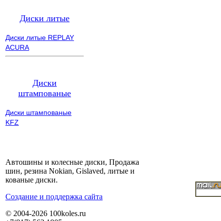
Диски литые
Диски литые REPLAY
ACURA
Диски
штампованые
Диски штампованые
KFZ
Автошины и колесные диски, Продажа
шин, резина Nokian, Gislaved, литые и
кованые диски.
Cоздание и поддержка сайта
© 2004-2026 100koles.ru