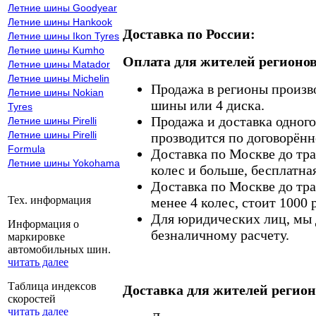
Летние шины Goodyear
Летние шины Hankook
Доставка по России:
Летние шины Ikon Tyres
Летние шины Kumho
Оплата для жителей регионов
Летние шины Matador
Летние шины Michelin
Продажа в регионы произв
Летние шины Nokian
шины или 4 диска.
Tyres
Продажа и доставка одного,
Летние шины Pirelli
Летние шины Pirelli
прозводится по договорённ
Formula
Доставка по Москве до тр
Летние шины Yokohama
колес и больше, бесплатная
Доставка по Москве до тр
Тех. информация
менее 4 колес, стоит 1000 
Для юридических лиц, мы д
Информация о
безналичному расчету.
маркировке
автомобильных шин.
читать далее
Таблица индексов
Доставка для жителей регион
скоростей
читать далее