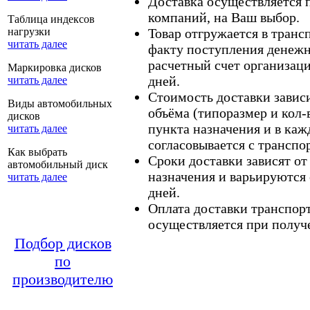
Доставка осуществляется
компаний, на Ваш выбор.
Таблица индексов
нагрузки
Товар отгружается в тран
читать далее
факту поступления денежн
расчетный счет организаци
Маркировка дисков
дней.
читать далее
Стоимость доставки зависит
Виды автомобильных
объёма (типоразмер и кол-
дисков
пункта назначения и в каж
читать далее
согласовывается с транспо
Как выбрать
Сроки доставки зависят от
автомобильный диск
назначения и варьируются 
читать далее
дней.
Оплата доставки транспор
осуществляется при получе
Подбор дисков
по
производителю