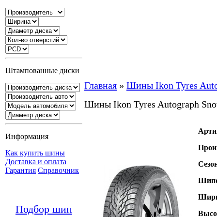
Штампованные диски
Главная
»
Шины Ikon Tyres Aut
Шины Ikon Tyres Autograph Sno
Арти
Информация
Прои
Как купить шины
Доставка и оплата
Сезо
Гарантия
Справочник
Шипо
Шири
Подбор шин
Высо