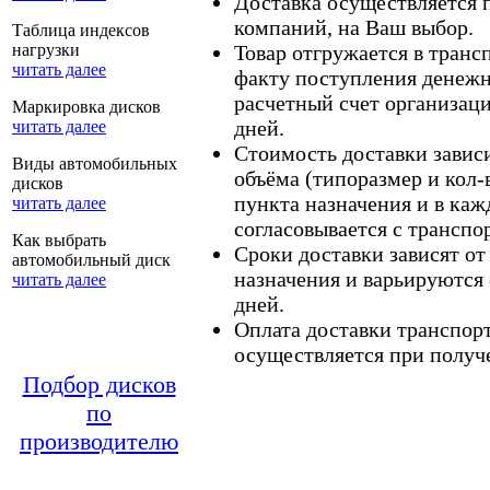
Доставка осуществляется
компаний, на Ваш выбор.
Таблица индексов
нагрузки
Товар отгружается в тран
читать далее
факту поступления денежн
расчетный счет организаци
Маркировка дисков
дней.
читать далее
Стоимость доставки зависит
Виды автомобильных
объёма (типоразмер и кол-
дисков
пункта назначения и в каж
читать далее
согласовывается с транспо
Как выбрать
Сроки доставки зависят от
автомобильный диск
назначения и варьируются 
читать далее
дней.
Оплата доставки транспор
осуществляется при получе
Подбор дисков
по
производителю