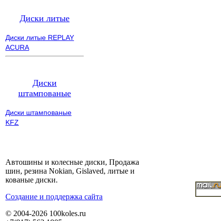
Диски литые
Диски литые REPLAY
ACURA
Диски
штампованые
Диски штампованые
KFZ
Автошины и колесные диски, Продажа
шин, резина Nokian, Gislaved, литые и
кованые диски.
Cоздание и поддержка сайта
© 2004-2026 100koles.ru