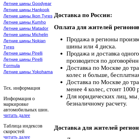
Летние шины Goodyear
Летние шины Hankook
Доставка по России:
Летние шины Ikon Tyres
Летние шины Kumho
Оплата для жителей регионов
Летние шины Matador
Летние шины Michelin
Продажа в регионы произв
Летние шины Nokian
шины или 4 диска.
Tyres
Продажа и доставка одного,
Летние шины Pirelli
Летние шины Pirelli
прозводится по договорённ
Formula
Доставка по Москве до тр
Летние шины Yokohama
колес и больше, бесплатная
Доставка по Москве до тр
Тех. информация
менее 4 колес, стоит 1000 
Для юридических лиц, мы д
Информация о
безналичному расчету.
маркировке
автомобильных шин.
читать далее
Таблица индексов
Доставка для жителей регион
скоростей
читать далее