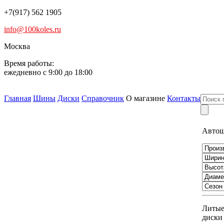
+7(917) 562 1905
info@100koles.ru
Москва
Время работы:
ежедневно с 9:00 до 18:00
Главная
Шины
Диски
Справочник
О магазине
Контакты
Авто
Литы
диски