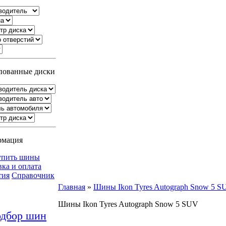
ованные диски
рмация
упить шины
вка и оплата
тия
Справочник
Главная
»
Шины Ikon Tyres Autograph Snow 5 S
Шины Ikon Tyres Autograph Snow 5 SUV
дбор шин