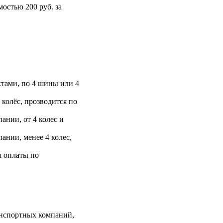
остью 200 руб. за
тами, по 4 шины или 4
 колёс, прозводится по
ании, от 4 колес и
ании, менее 4 колес,
я оплаты по
анспортных компаний,