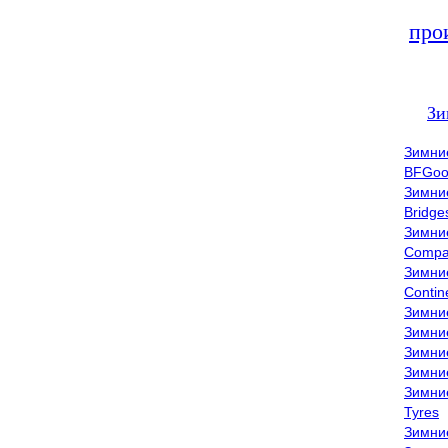
про
Зи
Зимни
BFGoo
Зимни
Bridge
Зимни
Compa
Зимни
Contin
Зимни
Зимни
Зимни
Зимни
Зимни
Tyres
Зимни