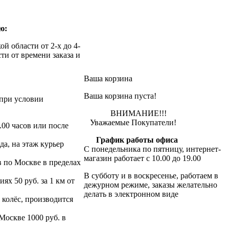
ю:
й области от 2-х до 4-
ти от времени заказа и
Ваша корзина
Ваша корзина пуста!
при условии
ВНИМАНИЕ!!!
Уважаемые Покупатели!
.00 часов или после
График работы офиса
да, на этаж курьер
С понедельника по пятницу, интернет-
магазин работает с 10.00 до 19.00
в по Москве в пределах
В субботу и в воскресенье, работаем в
х 50 руб. за 1 км от
дежурном режиме, заказы желательно
делать в электронном виде
 колёс, производится
 Москве 1000 руб. в