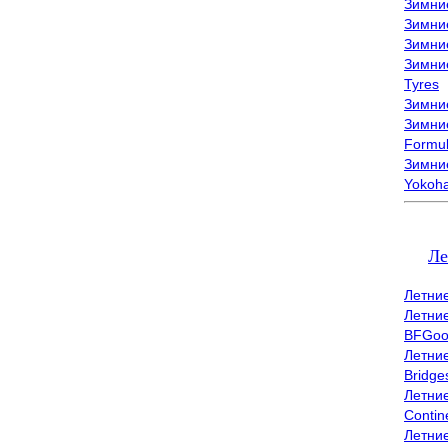
Зимни
Зимни
Зимни
Зимни
Tyres
Зимние
Зимние
Formu
Зимни
Yokoh
Ле
Летни
Летни
BFGoo
Летни
Bridge
Летни
Contin
Летни