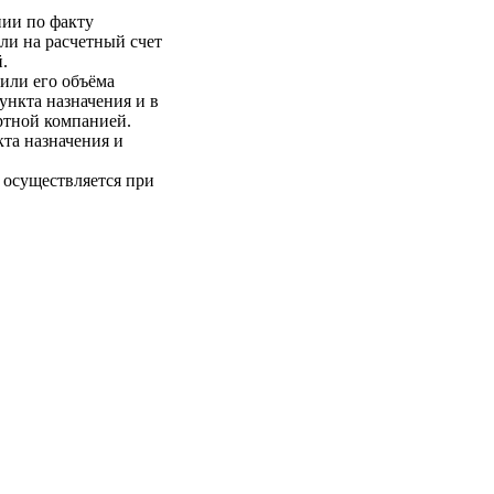
нии по факту
ли на расчетный счет
.
 или его объёма
пункта назначения и в
ртной компанией.
кта назначения и
 осуществляется при