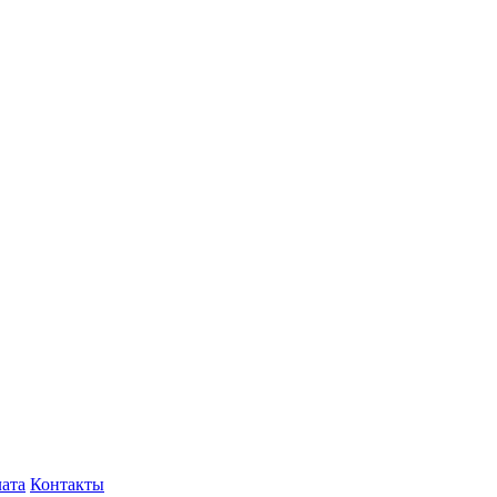
лата
Контакты