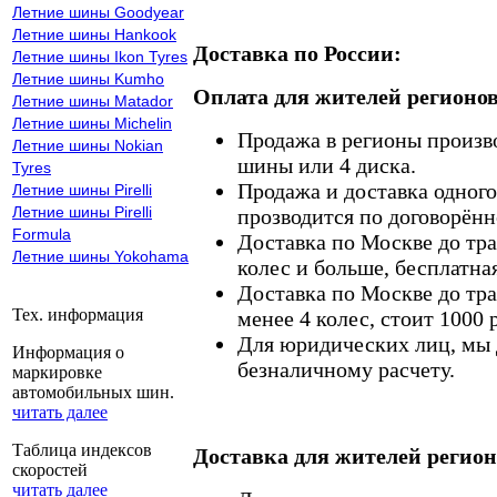
Летние шины Goodyear
Летние шины Hankook
Доставка по России:
Летние шины Ikon Tyres
Летние шины Kumho
Оплата для жителей регионов
Летние шины Matador
Летние шины Michelin
Продажа в регионы произв
Летние шины Nokian
шины или 4 диска.
Tyres
Продажа и доставка одного,
Летние шины Pirelli
Летние шины Pirelli
прозводится по договорённ
Formula
Доставка по Москве до тр
Летние шины Yokohama
колес и больше, бесплатная
Доставка по Москве до тр
Тех. информация
менее 4 колес, стоит 1000 
Для юридических лиц, мы д
Информация о
безналичному расчету.
маркировке
автомобильных шин.
читать далее
Таблица индексов
Доставка для жителей регион
скоростей
читать далее