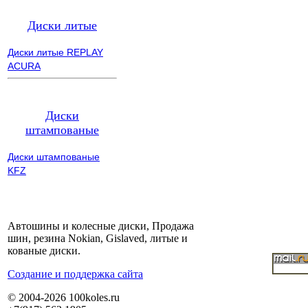
Диски литые
Диски литые REPLAY
ACURA
Диски
штампованые
Диски штампованые
KFZ
Автошины и колесные диски, Продажа
шин, резина Nokian, Gislaved, литые и
кованые диски.
Cоздание и поддержка сайта
© 2004-2026 100koles.ru