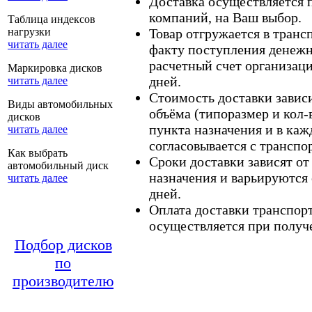
Доставка осуществляется
компаний, на Ваш выбор.
Таблица индексов
нагрузки
Товар отгружается в тран
читать далее
факту поступления денежн
расчетный счет организаци
Маркировка дисков
дней.
читать далее
Стоимость доставки зависит
Виды автомобильных
объёма (типоразмер и кол-
дисков
пункта назначения и в каж
читать далее
согласовывается с транспо
Как выбрать
Сроки доставки зависят от
автомобильный диск
назначения и варьируются 
читать далее
дней.
Оплата доставки транспор
осуществляется при получе
Подбор дисков
по
производителю