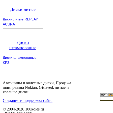
Диски литые
Диски литые REPLAY
ACURA
Диски
штампованые
Диски штампованые
KFZ
Автошины и колесные диски, Продажа
шин, резина Nokian, Gislaved, литые и
кованые диски.
Cоздание и поддержка сайта
© 2004-2026 100koles.ru