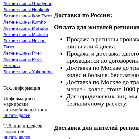
Летние шины Goodyear
Летние шины Hankook
Доставка по России:
Летние шины Ikon Tyres
Летние шины Kumho
Оплата для жителей регионов
Летние шины Matador
Летние шины Michelin
Продажа в регионы произв
Летние шины Nokian
шины или 4 диска.
Tyres
Продажа и доставка одного,
Летние шины Pirelli
Летние шины Pirelli
прозводится по договорённ
Formula
Доставка по Москве до тр
Летние шины Yokohama
колес и больше, бесплатная
Доставка по Москве до тр
Тех. информация
менее 4 колес, стоит 1000 
Для юридических лиц, мы д
Информация о
безналичному расчету.
маркировке
автомобильных шин.
читать далее
Таблица индексов
Доставка для жителей регион
скоростей
читать далее