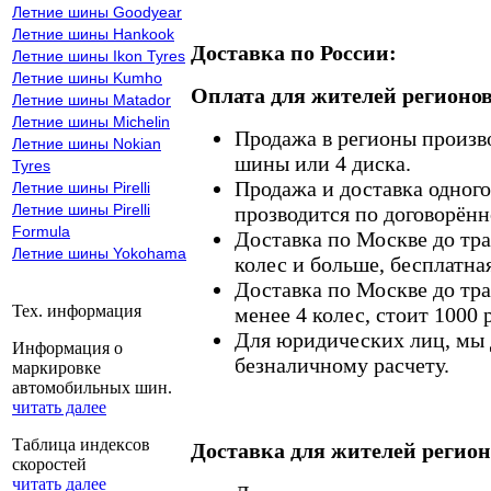
Летние шины Goodyear
Летние шины Hankook
Доставка по России:
Летние шины Ikon Tyres
Летние шины Kumho
Оплата для жителей регионов
Летние шины Matador
Летние шины Michelin
Продажа в регионы произв
Летние шины Nokian
шины или 4 диска.
Tyres
Продажа и доставка одного,
Летние шины Pirelli
Летние шины Pirelli
прозводится по договорённ
Formula
Доставка по Москве до тр
Летние шины Yokohama
колес и больше, бесплатная
Доставка по Москве до тр
Тех. информация
менее 4 колес, стоит 1000 
Для юридических лиц, мы д
Информация о
безналичному расчету.
маркировке
автомобильных шин.
читать далее
Таблица индексов
Доставка для жителей регион
скоростей
читать далее