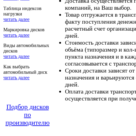
Доставка осуществляется
компаний, на Ваш выбор.
Таблица индексов
нагрузки
Товар отгружается в тран
читать далее
факту поступления денежн
расчетный счет организаци
Маркировка дисков
дней.
читать далее
Стоимость доставки зависит
Виды автомобильных
объёма (типоразмер и кол-
дисков
пункта назначения и в каж
читать далее
согласовывается с транспо
Как выбрать
Сроки доставки зависят от
автомобильный диск
назначения и варьируются 
читать далее
дней.
Оплата доставки транспор
осуществляется при получе
Подбор дисков
по
производителю