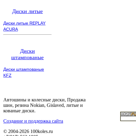
Диски литые
Диски литые REPLAY
ACURA
Диски
штампованые
Диски штампованые
KFZ
Автошины и колесные диски, Продажа
шин, резина Nokian, Gislaved, литые и
кованые диски.
Cоздание и поддержка сайта
© 2004-2026 100koles.ru