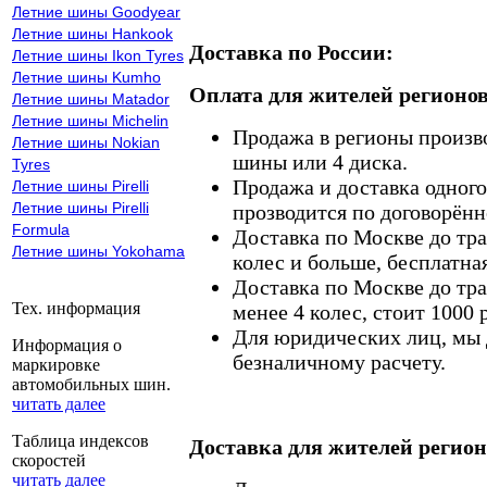
Летние шины Goodyear
Летние шины Hankook
Доставка по России:
Летние шины Ikon Tyres
Летние шины Kumho
Оплата для жителей регионов
Летние шины Matador
Летние шины Michelin
Продажа в регионы произв
Летние шины Nokian
шины или 4 диска.
Tyres
Продажа и доставка одного,
Летние шины Pirelli
Летние шины Pirelli
прозводится по договорённ
Formula
Доставка по Москве до тр
Летние шины Yokohama
колес и больше, бесплатная
Доставка по Москве до тр
Тех. информация
менее 4 колес, стоит 1000 
Для юридических лиц, мы д
Информация о
безналичному расчету.
маркировке
автомобильных шин.
читать далее
Таблица индексов
Доставка для жителей регион
скоростей
читать далее