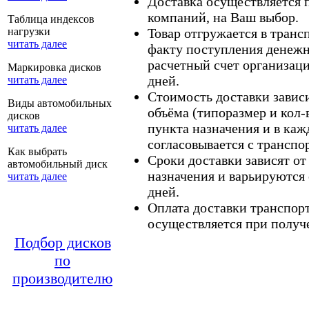
Доставка осуществляется
компаний, на Ваш выбор.
Таблица индексов
нагрузки
Товар отгружается в тран
читать далее
факту поступления денежн
расчетный счет организаци
Маркировка дисков
дней.
читать далее
Стоимость доставки зависит
Виды автомобильных
объёма (типоразмер и кол-
дисков
пункта назначения и в каж
читать далее
согласовывается с транспо
Как выбрать
Сроки доставки зависят от
автомобильный диск
назначения и варьируются 
читать далее
дней.
Оплата доставки транспор
осуществляется при получе
Подбор дисков
по
производителю