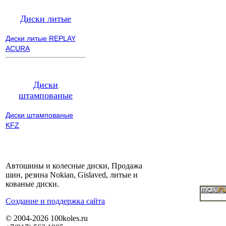
Диски литые
Диски литые REPLAY
ACURA
Диски
штампованые
Диски штампованые
KFZ
Автошины и колесные диски, Продажа
шин, резина Nokian, Gislaved, литые и
кованые диски.
Cоздание и поддержка сайта
© 2004-2026 100koles.ru