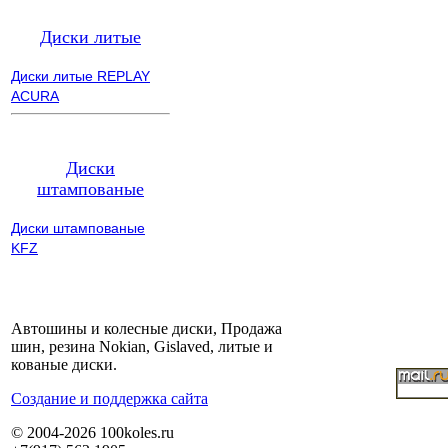
Диски литые
Диски литые REPLAY
ACURA
Диски
штампованые
Диски штампованые
KFZ
Автошины и колесные диски, Продажа
шин, резина Nokian, Gislaved, литые и
кованые диски.
Cоздание и поддержка сайта
© 2004-2026 100koles.ru