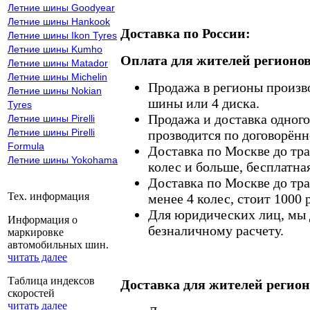
Летние шины Goodyear
Летние шины Hankook
Доставка по России:
Летние шины Ikon Tyres
Летние шины Kumho
Оплата для жителей регионов
Летние шины Matador
Летние шины Michelin
Продажа в регионы произв
Летние шины Nokian
шины или 4 диска.
Tyres
Продажа и доставка одного,
Летние шины Pirelli
Летние шины Pirelli
прозводится по договорённ
Formula
Доставка по Москве до тр
Летние шины Yokohama
колес и больше, бесплатная
Доставка по Москве до тр
Тех. информация
менее 4 колес, стоит 1000 
Для юридических лиц, мы д
Информация о
безналичному расчету.
маркировке
автомобильных шин.
читать далее
Таблица индексов
Доставка для жителей регион
скоростей
читать далее