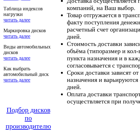
Доставка осуществляется
компаний, на Ваш выбор.
Таблица индексов
нагрузки
Товар отгружается в тран
читать далее
факту поступления денежн
расчетный счет организаци
Маркировка дисков
дней.
читать далее
Стоимость доставки зависит
Виды автомобильных
объёма (типоразмер и кол-
дисков
пункта назначения и в каж
читать далее
согласовывается с транспо
Как выбрать
Сроки доставки зависят от
автомобильный диск
назначения и варьируются 
читать далее
дней.
Оплата доставки транспор
осуществляется при получе
Подбор дисков
по
производителю