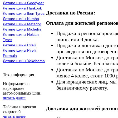
Летние шины Goodyear
Летние шины Hankook
Доставка по России:
Летние шины Ikon Tyres
Летние шины Kumho
Оплата для жителей регионов
Летние шины Matador
Летние шины Michelin
Продажа в регионы произв
Летние шины Nokian
шины или 4 диска.
Tyres
Продажа и доставка одного,
Летние шины Pirelli
Летние шины Pirelli
прозводится по договорённ
Formula
Доставка по Москве до тр
Летние шины Yokohama
колес и больше, бесплатная
Доставка по Москве до тр
Тех. информация
менее 4 колес, стоит 1000 
Для юридических лиц, мы д
Информация о
безналичному расчету.
маркировке
автомобильных шин.
читать далее
Таблица индексов
Доставка для жителей регион
скоростей
читать далее