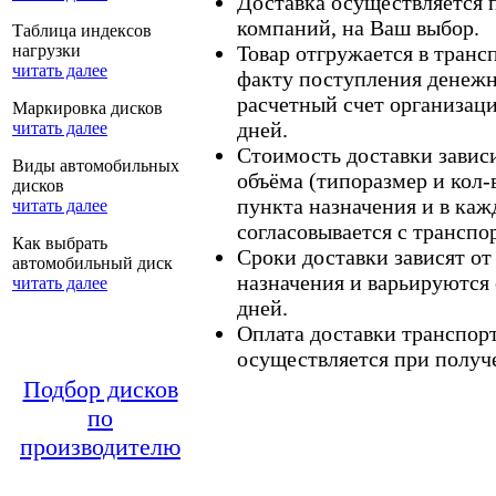
Доставка осуществляется
компаний, на Ваш выбор.
Таблица индексов
нагрузки
Товар отгружается в тран
читать далее
факту поступления денежн
расчетный счет организаци
Маркировка дисков
дней.
читать далее
Стоимость доставки зависит
Виды автомобильных
объёма (типоразмер и кол-
дисков
пункта назначения и в каж
читать далее
согласовывается с транспо
Как выбрать
Сроки доставки зависят от
автомобильный диск
назначения и варьируются 
читать далее
дней.
Оплата доставки транспор
осуществляется при получе
Подбор дисков
по
производителю