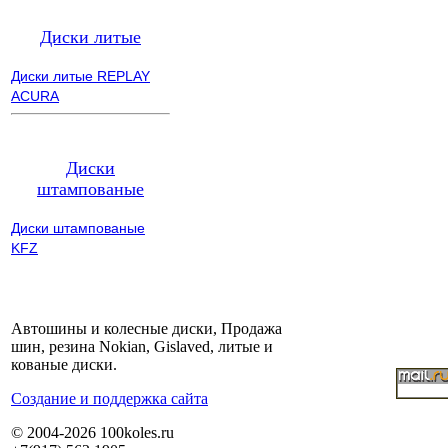
Диски литые
Диски литые REPLAY
ACURA
Диски
штампованые
Диски штампованые
KFZ
Автошины и колесные диски, Продажа
шин, резина Nokian, Gislaved, литые и
кованые диски.
Cоздание и поддержка сайта
© 2004-2026 100koles.ru