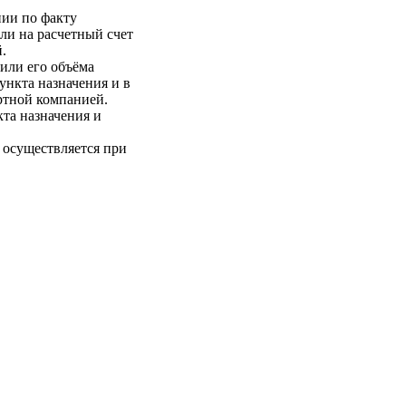
нии по факту
ли на расчетный счет
.
 или его объёма
пункта назначения и в
ртной компанией.
кта назначения и
 осуществляется при