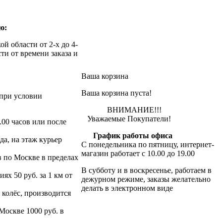
ю:
й области от 2-х до 4-
ти от времени заказа и
Ваша корзина
Ваша корзина пуста!
при условии
ВНИМАНИЕ!!!
Уважаемые Покупатели!
.00 часов или после
График работы офиса
да, на этаж курьер
С понедельника по пятницу, интернет-
магазин работает с 10.00 до 19.00
в по Москве в пределах
В субботу и в воскресенье, работаем в
х 50 руб. за 1 км от
дежурном режиме, заказы желательно
делать в электронном виде
 колёс, производится
 Москве 1000 руб. в