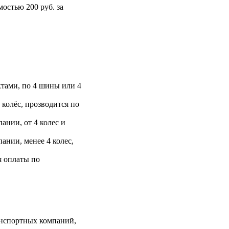
остью 200 руб. за
тами, по 4 шины или 4
 колёс, прозводится по
ании, от 4 колес и
ании, менее 4 колес,
я оплаты по
анспортных компаний,