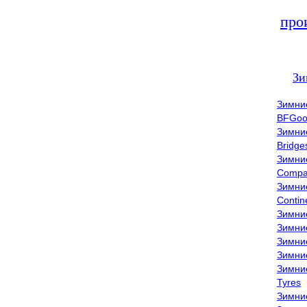
про
Зи
Зимни
BFGoo
Зимни
Bridge
Зимни
Compa
Зимни
Contin
Зимни
Зимни
Зимни
Зимни
Зимни
Tyres
Зимни