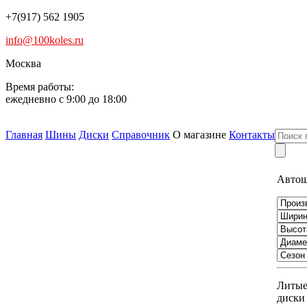
+7(917) 562 1905
info@100koles.ru
Москва
Время работы:
ежедневно с 9:00 до 18:00
Главная
Шины
Диски
Справочник
О магазине
Контакты
Авто
Литы
диски