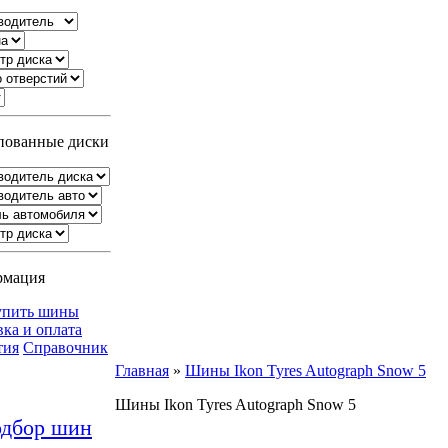
ованные диски
рмация
упить шины
вка и оплата
тия
Справочник
Главная
»
Шины Ikon Tyres Autograph Snow 5
Шины Ikon Tyres Autograph Snow 5
дбор шин