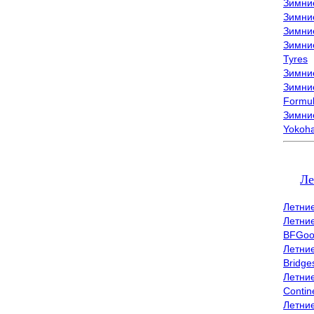
Зимни
Зимни
Зимни
Зимни
Tyres
Зимние
Зимние
Formu
Зимни
Yokoh
Ле
Летни
Летни
BFGoo
Летни
Bridge
Летни
Contin
Летни