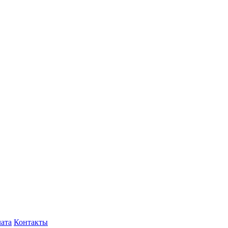
лата
Контакты