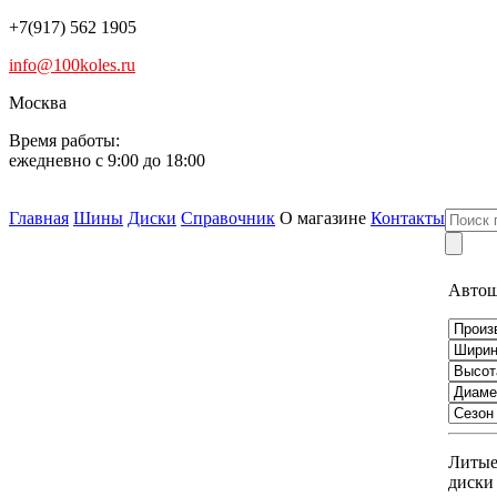
+7(917) 562 1905
info@100koles.ru
Москва
Время работы:
ежедневно с 9:00 до 18:00
Главная
Шины
Диски
Справочник
О магазине
Контакты
Авто
Литы
диски