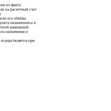
нии по факту
ли на расчетный счет
.
 или его объёма
пункта назначения и в
ртной компанией.
кта назначения и
 осуществляется при