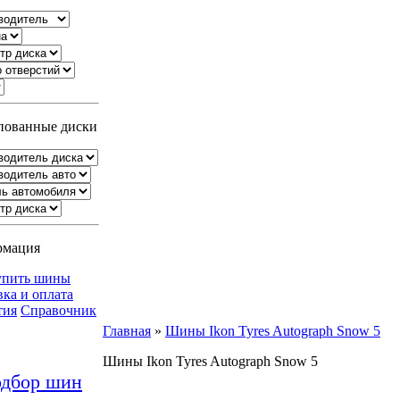
ованные диски
рмация
упить шины
вка и оплата
тия
Справочник
Главная
»
Шины Ikon Tyres Autograph Snow 5
Шины Ikon Tyres Autograph Snow 5
дбор шин