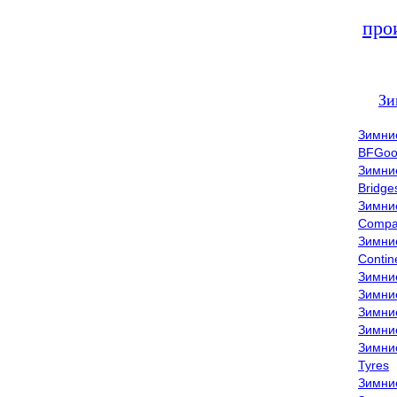
про
Зи
Зимни
BFGoo
Зимни
Bridge
Зимни
Compa
Зимни
Contin
Зимни
Зимни
Зимни
Зимни
Зимни
Tyres
Зимни