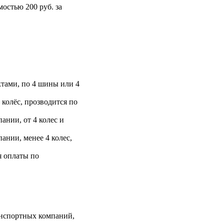
остью 200 руб. за
тами, по 4 шины или 4
 колёс, прозводится по
ании, от 4 колес и
ании, менее 4 колес,
я оплаты по
анспортных компаний,