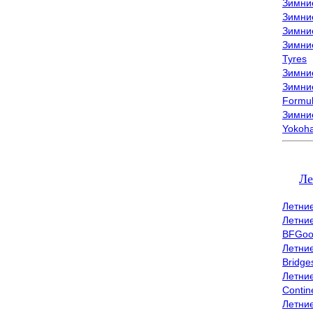
Зимни
Зимни
Зимни
Зимни
Tyres
Зимние
Зимние
Formu
Зимни
Yokoh
Ле
Летни
Летни
BFGoo
Летни
Bridge
Летни
Contin
Летни