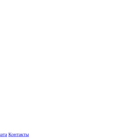
лата
Контакты