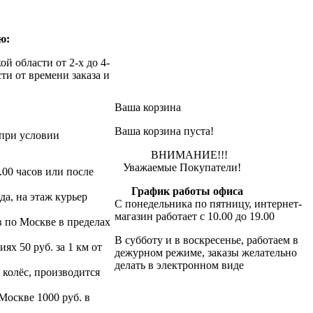
ю:
й области от 2-х до 4-
ти от времени заказа и
Ваша корзина
Ваша корзина пуста!
при условии
ВНИМАНИЕ!!!
Уважаемые Покупатели!
.00 часов или после
График работы офиса
да, на этаж курьер
С понедельника по пятницу, интернет-
магазин работает с 10.00 до 19.00
в по Москве в пределах
В субботу и в воскресенье, работаем в
х 50 руб. за 1 км от
дежурном режиме, заказы желательно
делать в электронном виде
 колёс, производится
 Москве 1000 руб. в