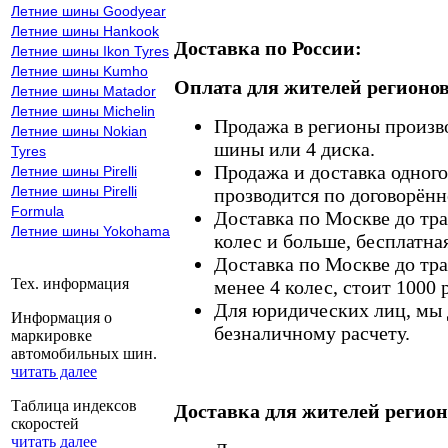
Летние шины Goodyear
Летние шины Hankook
Доставка по России:
Летние шины Ikon Tyres
Летние шины Kumho
Оплата для жителей регионов
Летние шины Matador
Летние шины Michelin
Продажа в регионы произв
Летние шины Nokian
шины или 4 диска.
Tyres
Продажа и доставка одного,
Летние шины Pirelli
Летние шины Pirelli
прозводится по договорённ
Formula
Доставка по Москве до тр
Летние шины Yokohama
колес и больше, бесплатная
Доставка по Москве до тр
Тех. информация
менее 4 колес, стоит 1000 
Для юридических лиц, мы д
Информация о
безналичному расчету.
маркировке
автомобильных шин.
читать далее
Таблица индексов
Доставка для жителей регион
скоростей
читать далее