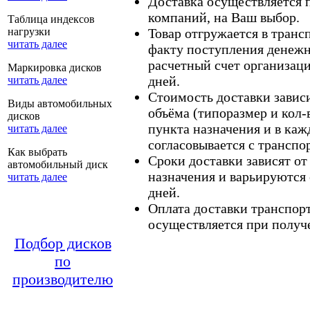
Доставка осуществляется
компаний, на Ваш выбор.
Таблица индексов
нагрузки
Товар отгружается в тран
читать далее
факту поступления денежн
расчетный счет организаци
Маркировка дисков
дней.
читать далее
Стоимость доставки зависит
Виды автомобильных
объёма (типоразмер и кол-
дисков
пункта назначения и в каж
читать далее
согласовывается с транспо
Как выбрать
Сроки доставки зависят от
автомобильный диск
назначения и варьируются 
читать далее
дней.
Оплата доставки транспор
осуществляется при получе
Подбор дисков
по
производителю