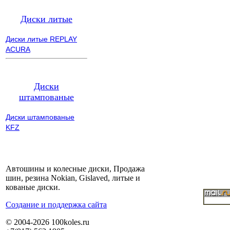
Диски литые
Диски литые REPLAY
ACURA
Диски
штампованые
Диски штампованые
KFZ
Автошины и колесные диски, Продажа
шин, резина Nokian, Gislaved, литые и
кованые диски.
Cоздание и поддержка сайта
© 2004-2026 100koles.ru