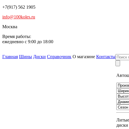
+7(917) 562 1905
info@100koles.ru
Москва
Время работы:
ежедневно с 9:00 до 18:00
Главная
Шины
Диски
Справочник
О магазине
Контакты
Авто
Литы
диски