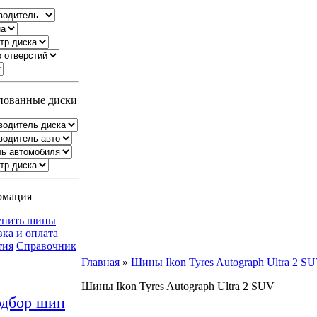
ованные диски
рмация
упить шины
вка и оплата
тия
Справочник
Главная
»
Шины Ikon Tyres Autograph Ultra 2 S
Шины Ikon Tyres Autograph Ultra 2 SUV
дбор шин