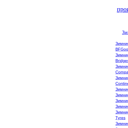
про
Зи
Зимни
BFGoo
Зимни
Bridge
Зимни
Compa
Зимни
Contin
Зимни
Зимни
Зимни
Зимни
Зимни
Tyres
Зимни