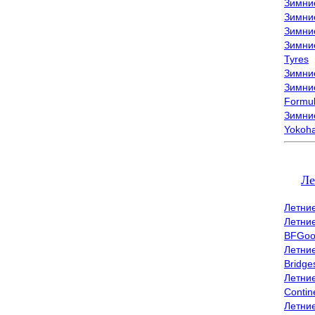
Зимни
Зимни
Зимни
Зимни
Tyres
Зимние
Зимние
Formu
Зимни
Yokoh
Ле
Летни
Летни
BFGoo
Летни
Bridge
Летни
Contin
Летни