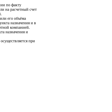
нии по факту
ли на расчетный счет
.
 или его объёма
пункта назначения и в
ртной компанией.
кта назначения и
 осуществляется при