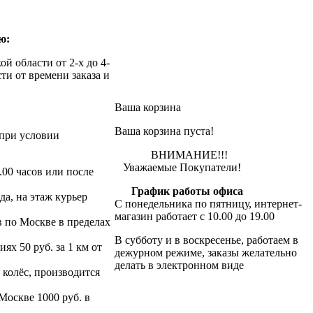
ю:
й области от 2-х до 4-
ти от времени заказа и
Ваша корзина
Ваша корзина пуста!
при условии
ВНИМАНИЕ!!!
Уважаемые Покупатели!
.00 часов или после
График работы офиса
да, на этаж курьер
С понедельника по пятницу, интернет-
магазин работает с 10.00 до 19.00
в по Москве в пределах
В субботу и в воскресенье, работаем в
х 50 руб. за 1 км от
дежурном режиме, заказы желательно
делать в электронном виде
 колёс, производится
 Москве 1000 руб. в