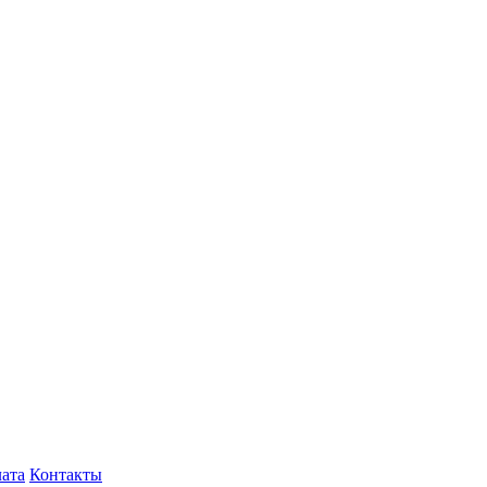
лата
Контакты