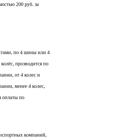
остью 200 руб. за
тами, по 4 шины или 4
 колёс, прозводится по
ании, от 4 колес и
ании, менее 4 колес,
я оплаты по
анспортных компаний,