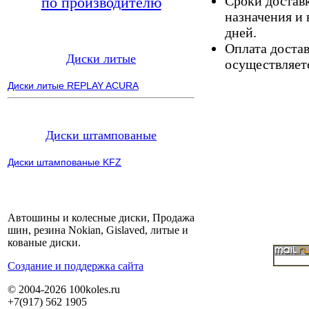
Сроки доставк
по производителю
назначения и 
дней.
Оплата доста
Диски литые
осуществляетс
Диски литые REPLAY ACURA
Диски штампованые
Диски штампованые KFZ
Автошины и колесные диски, Продажа
шин, резина Nokian, Gislaved, литые и
кованые диски.
Cоздание и поддержка сайта
© 2004-2026 100koles.ru
+7(917) 562 1905