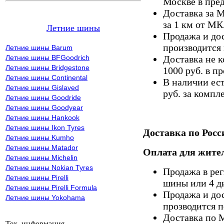
Москве в пре
Доставка за 
за 1 км от М
Летние шины
Продажа и дос
производится 
Летние шины Barum
Летние шины BFGoodrich
Доставка не к
Летние шины Bridgestone
1000 руб. в 
Летние шины Continental
В наличии ес
Летние шины Gislaved
руб. за компле
Летние шины Goodride
Летние шины Goodyear
Летние шины Hankook
Летние шины Ikon Tyres
Доставка по Росс
Летние шины Kumho
Летние шины Matador
Оплата для жител
Летние шины Michelin
Летние шины Nokian Tyres
Продажа в ре
Летние шины Pirelli
шины или 4 д
Летние шины Pirelli Formula
Продажа и дос
Летние шины Yokohama
прозводится п
Доставка по 
Тех. информация