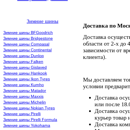
Зимние шины
Доставка по Мос
Зимние шины BFGoodrich
Доставка осущест
Зимние шины Bridgestone
области от 2-х до 
Зимние шины Compasal
зависимости от вр
Зимние шины Continental
Зимние шины Dunlop
клиента).
Зимние шины Falken
Зимние шины Gislaved
Зимние шины Hankook
Мы доставляем то
Зимние шины Ikon Tyres
Зимние шины Kumho
условии предварит
Зимние шины Matador
Зимние шины Maxxis
Доставка осущ
Зимние шины Michelin
или после 18.
Зимние шины Nokian Tyres
Доставка осущ
Зимние шины Pirelli
курьер товар 
Зимние шины Pirelli Formula
Доставка комп
Зимние шины Yokohama