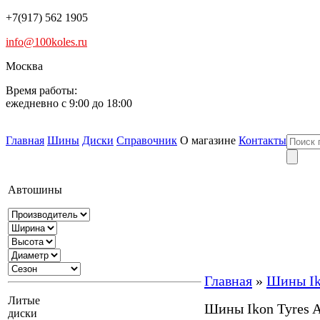
+7(917) 562 1905
info@100koles.ru
Москва
Время работы:
ежедневно с 9:00 до 18:00
Главная
Шины
Диски
Справочник
О магазине
Контакты
Автошины
Главная
»
Шины Iko
Литые
Шины Ikon Tyres A
диски