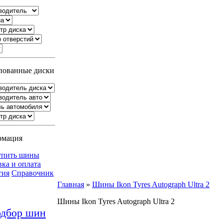
ованные диски
рмация
упить шины
вка и оплата
тия
Справочник
Главная
»
Шины Ikon Tyres Autograph Ultra 2
Шины Ikon Tyres Autograph Ultra 2
дбор шин