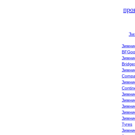
про
Зи
Зимни
BFGoo
Зимни
Bridge
Зимни
Compa
Зимни
Contin
Зимни
Зимни
Зимни
Зимни
Зимни
Tyres
Зимни