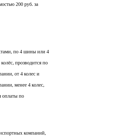
остью 200 руб. за
тами, по 4 шины или 4
 колёс, прозводится по
ании, от 4 колес и
ании, менее 4 колес,
я оплаты по
анспортных компаний,