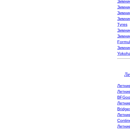
Зимни
Зимни
Зимни
Зимни
Tyres
Зимние
Зимние
Formu
Зимни
Yokoh
Ле
Летни
Летни
BFGoo
Летни
Bridge
Летни
Contin
Летни