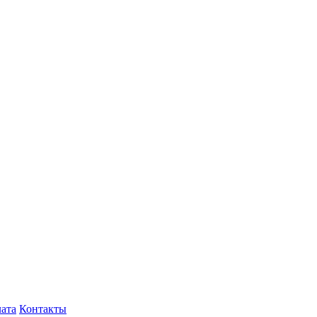
лата
Контакты