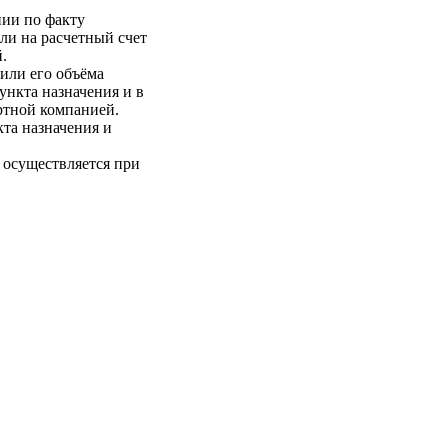
нии по факту
ли на расчетный счет
.
 или его объёма
пункта назначения и в
ртной компанией.
кта назначения и
 осуществляется при