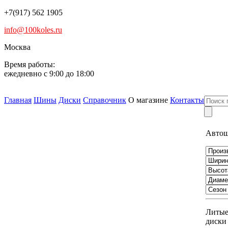
+7(917) 562 1905
info@100koles.ru
Москва
Время работы:
ежедневно с 9:00 до 18:00
Главная
Шины
Диски
Справочник
О магазине
Контакты
Авто
Литы
диски