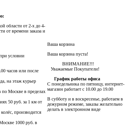
ю:
й области от 2-х до 4-
ти от времени заказа и
Ваша корзина
Ваша корзина пуста!
при условии
ВНИМАНИЕ!!!
Уважаемые Покупатели!
.00 часов или после
График работы офиса
да, на этаж курьер
С понедельника по пятницу, интернет-
магазин работает с 10.00 до 19.00
в по Москве в пределах
В субботу и в воскресенье, работаем в
х 50 руб. за 1 км от
дежурном режиме, заказы желательно
делать в электронном виде
 колёс, производится
 Москве 1000 руб. в