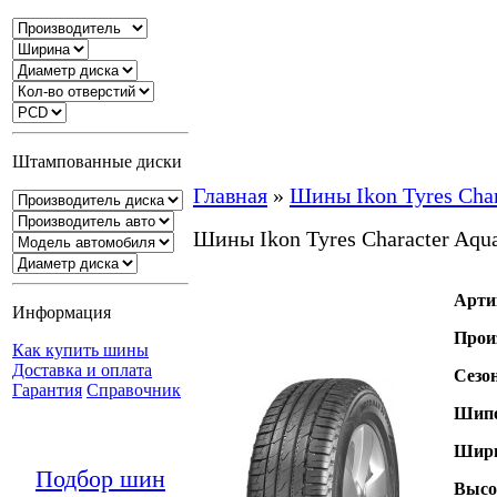
Штампованные диски
Главная
»
Шины Ikon Tyres Cha
Шины Ikon Tyres Character Aq
Арти
Информация
Прои
Как купить шины
Доставка и оплата
Сезо
Гарантия
Справочник
Шипо
Шири
Подбор шин
Высо