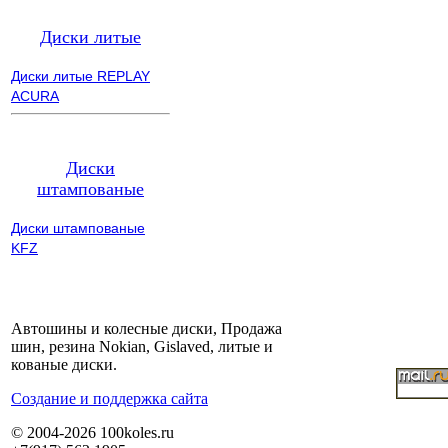
Диски литые
Диски литые REPLAY
ACURA
Диски
штампованые
Диски штампованые
KFZ
Автошины и колесные диски, Продажа
шин, резина Nokian, Gislaved, литые и
кованые диски.
Cоздание и поддержка сайта
© 2004-2026 100koles.ru