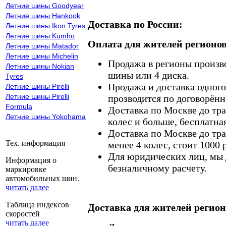
Летние шины Goodyear
Летние шины Hankook
Доставка по России:
Летние шины Ikon Tyres
Летние шины Kumho
Оплата для жителей регионов
Летние шины Matador
Летние шины Michelin
Продажа в регионы произв
Летние шины Nokian
шины или 4 диска.
Tyres
Продажа и доставка одного,
Летние шины Pirelli
Летние шины Pirelli
прозводится по договорённ
Formula
Доставка по Москве до тр
Летние шины Yokohama
колес и больше, бесплатная
Доставка по Москве до тр
Тех. информация
менее 4 колес, стоит 1000 
Для юридических лиц, мы д
Информация о
безналичному расчету.
маркировке
автомобильных шин.
читать далее
Таблица индексов
Доставка для жителей регион
скоростей
читать далее