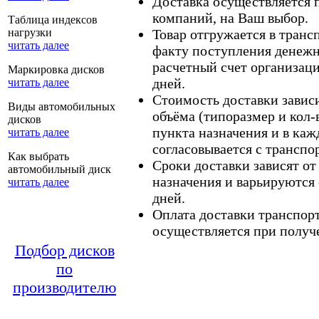
Доставка осуществляется
компаний, на Ваш выбор.
Таблица индексов
нагрузки
Товар отгружается в тран
читать далее
факту поступления денежн
расчетный счет организаци
Маркировка дисков
дней.
читать далее
Стоимость доставки зависит
Виды автомобильных
объёма (типоразмер и кол-
дисков
пункта назначения и в каж
читать далее
согласовывается с транспо
Как выбрать
Сроки доставки зависят от
автомобильный диск
назначения и варьируются 
читать далее
дней.
Оплата доставки транспор
осуществляется при получе
Подбор дисков
по
производителю