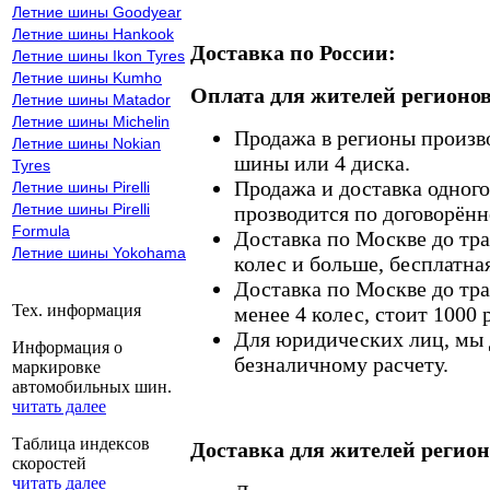
Летние шины Goodyear
Летние шины Hankook
Доставка по России:
Летние шины Ikon Tyres
Летние шины Kumho
Оплата для жителей регионов
Летние шины Matador
Летние шины Michelin
Продажа в регионы произв
Летние шины Nokian
шины или 4 диска.
Tyres
Продажа и доставка одного,
Летние шины Pirelli
Летние шины Pirelli
прозводится по договорённ
Formula
Доставка по Москве до тр
Летние шины Yokohama
колес и больше, бесплатная
Доставка по Москве до тр
Тех. информация
менее 4 колес, стоит 1000 
Для юридических лиц, мы д
Информация о
безналичному расчету.
маркировке
автомобильных шин.
читать далее
Таблица индексов
Доставка для жителей регион
скоростей
читать далее