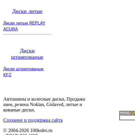
Диски литые
Диски литые REPLAY
ACURA
Диски
штампованые
Диски штампованые
KFZ
Автошины и колесные диски, Продажа
шин, резина Nokian, Gislaved, литые и
кованые диски.
Cоздание и поддержка сайта
© 2004-2026 100koles.ru