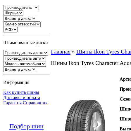
Штампованные диски
Главная
»
Шины Ikon Tyres Cha
Шины Ikon Tyres Character Aq
Арти
Информация
Прои
Как купить шины
Доставка и оплата
Сезо
Гарантия
Справочник
Шипо
Шири
Подбор шин
Высо