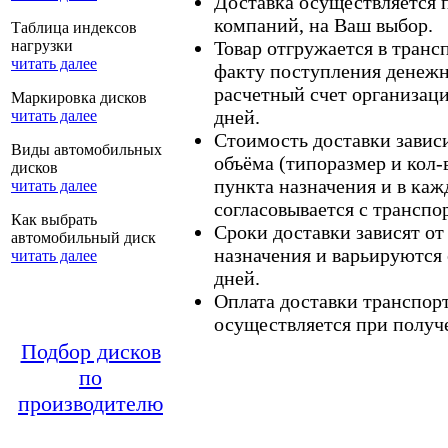
Доставка осуществляется
компаний, на Ваш выбор.
Таблица индексов
нагрузки
Товар отгружается в тран
читать далее
факту поступления денежн
расчетный счет организаци
Маркировка дисков
дней.
читать далее
Стоимость доставки зависит
Виды автомобильных
объёма (типоразмер и кол-
дисков
пункта назначения и в каж
читать далее
согласовывается с транспо
Как выбрать
Сроки доставки зависят от
автомобильный диск
назначения и варьируются 
читать далее
дней.
Оплата доставки транспор
осуществляется при получе
Подбор дисков
по
производителю