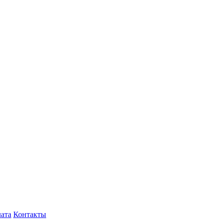
лата
Контакты