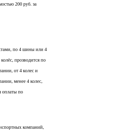
остью 200 руб. за
тами, по 4 шины или 4
 колёс, прозводится по
ании, от 4 колес и
ании, менее 4 колес,
я оплаты по
анспортных компаний,