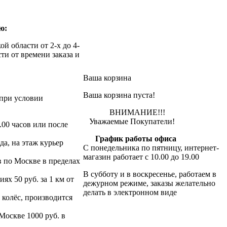
ю:
й области от 2-х до 4-
ти от времени заказа и
Ваша корзина
Ваша корзина пуста!
при условии
ВНИМАНИЕ!!!
Уважаемые Покупатели!
.00 часов или после
График работы офиса
да, на этаж курьер
С понедельника по пятницу, интернет-
магазин работает с 10.00 до 19.00
в по Москве в пределах
В субботу и в воскресенье, работаем в
х 50 руб. за 1 км от
дежурном режиме, заказы желательно
делать в электронном виде
 колёс, производится
 Москве 1000 руб. в