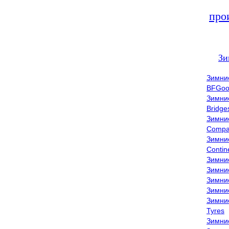
про
Зи
Зимни
BFGoo
Зимни
Bridge
Зимни
Compa
Зимни
Contin
Зимни
Зимни
Зимни
Зимни
Зимни
Tyres
Зимни