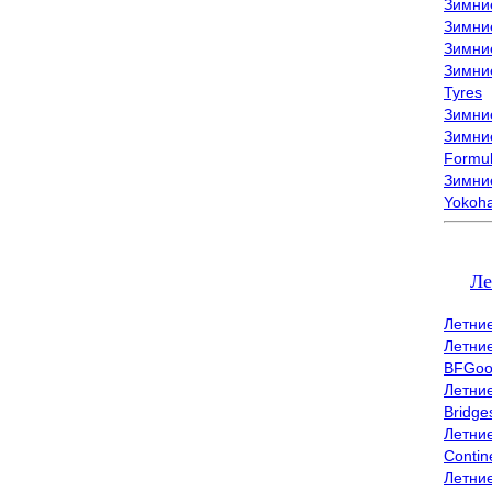
Зимни
Зимни
Зимни
Зимни
Tyres
Зимние
Зимние
Formu
Зимни
Yokoh
Ле
Летни
Летни
BFGoo
Летни
Bridge
Летни
Contin
Летни