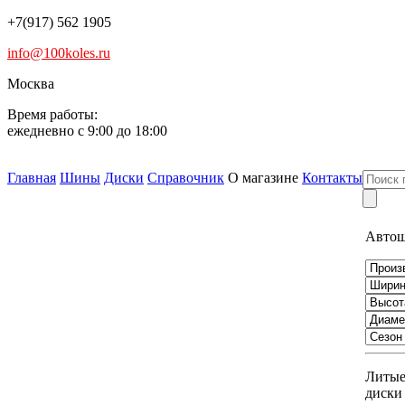
+7(917) 562 1905
info@100koles.ru
Москва
Время работы:
ежедневно с 9:00 до 18:00
Главная
Шины
Диски
Справочник
О магазине
Контакты
Авто
Литы
диски