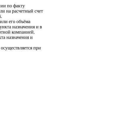
нии по факту
ли на расчетный счет
.
 или его объёма
пункта назначения и в
ртной компанией.
кта назначения и
 осуществляется при