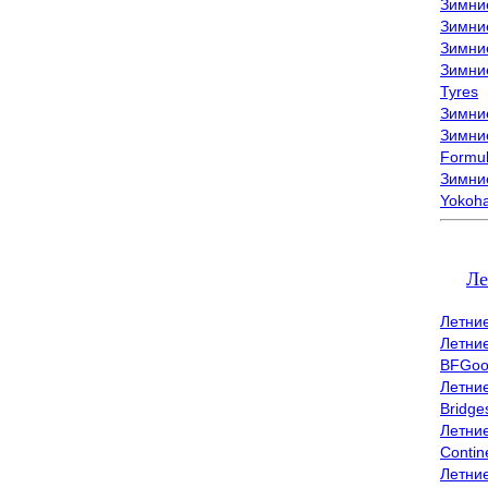
Зимни
Зимни
Зимни
Зимни
Tyres
Зимние
Зимние
Formu
Зимни
Yokoh
Ле
Летни
Летни
BFGoo
Летни
Bridge
Летни
Contin
Летни