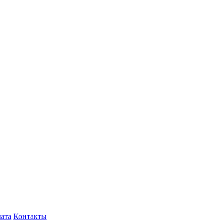
лата
Контакты