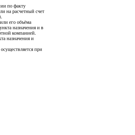
нии по факту
ли на расчетный счет
.
 или его объёма
пункта назначения и в
ртной компанией.
кта назначения и
 осуществляется при