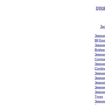
про
Зи
Зимни
BFGoo
Зимни
Bridge
Зимни
Compa
Зимни
Contin
Зимни
Зимни
Зимни
Зимни
Зимни
Tyres
Зимни