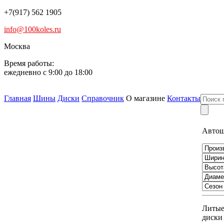
+7(917) 562 1905
info@100koles.ru
Москва
Время работы:
ежедневно с 9:00 до 18:00
Главная
Шины
Диски
Справочник
О магазине
Контакты
Авто
Литы
диски