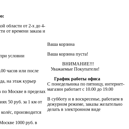
ю:
й области от 2-х до 4-
ти от времени заказа и
Ваша корзина
Ваша корзина пуста!
при условии
ВНИМАНИЕ!!!
Уважаемые Покупатели!
.00 часов или после
График работы офиса
да, на этаж курьер
С понедельника по пятницу, интернет-
магазин работает с 10.00 до 19.00
в по Москве в пределах
В субботу и в воскресенье, работаем в
х 50 руб. за 1 км от
дежурном режиме, заказы желательно
делать в электронном виде
 колёс, производится
 Москве 1000 руб. в