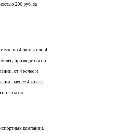
остью 200 руб. за
тами, по 4 шины или 4
 колёс, прозводится по
ании, от 4 колес и
ании, менее 4 колес,
я оплаты по
анспортных компаний,