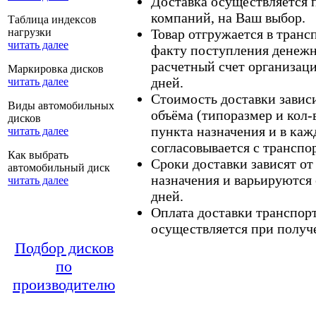
Доставка осуществляется
компаний, на Ваш выбор.
Таблица индексов
нагрузки
Товар отгружается в тран
читать далее
факту поступления денежн
расчетный счет организаци
Маркировка дисков
дней.
читать далее
Стоимость доставки зависит
Виды автомобильных
объёма (типоразмер и кол-
дисков
пункта назначения и в каж
читать далее
согласовывается с транспо
Как выбрать
Сроки доставки зависят от
автомобильный диск
назначения и варьируются 
читать далее
дней.
Оплата доставки транспор
осуществляется при получе
Подбор дисков
по
производителю