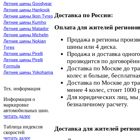
Летние шины Goodyear
Летние шины Hankook
Доставка по России:
Летние шины Ikon Tyres
Летние шины Kumho
Оплата для жителей регионов
Летние шины Matador
Летние шины Michelin
Продажа в регионы произв
Летние шины Nokian
шины или 4 диска.
Tyres
Продажа и доставка одного,
Летние шины Pirelli
Летние шины Pirelli
прозводится по договорённ
Formula
Доставка по Москве до тр
Летние шины Yokohama
колес и больше, бесплатная
Доставка по Москве до тр
Тех. информация
менее 4 колес, стоит 1000 
Для юридических лиц, мы д
Информация о
безналичному расчету.
маркировке
автомобильных шин.
читать далее
Таблица индексов
Доставка для жителей регион
скоростей
читать далее