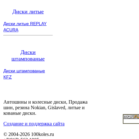
Диски литые
Диски литые REPLAY
ACURA
Диски
штампованые
Диски штампованые
KFZ
Автошины и колесные диски, Продажа
шин, резина Nokian, Gislaved, литые и
кованые диски.
Cоздание и поддержка сайта
© 2004-2026 100koles.ru