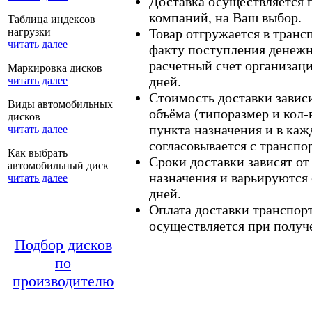
Доставка осуществляется
компаний, на Ваш выбор.
Таблица индексов
нагрузки
Товар отгружается в тран
читать далее
факту поступления денежн
расчетный счет организаци
Маркировка дисков
дней.
читать далее
Стоимость доставки зависит
Виды автомобильных
объёма (типоразмер и кол-
дисков
пункта назначения и в каж
читать далее
согласовывается с транспо
Как выбрать
Сроки доставки зависят от
автомобильный диск
назначения и варьируются 
читать далее
дней.
Оплата доставки транспор
осуществляется при получе
Подбор дисков
по
производителю