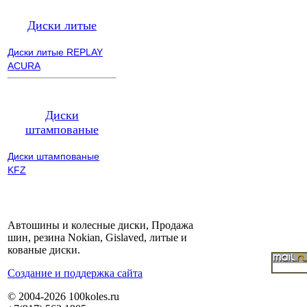
Диски литые
Диски литые REPLAY
ACURA
Диски
штампованые
Диски штампованые
KFZ
Автошины и колесные диски, Продажа
шин, резина Nokian, Gislaved, литые и
кованые диски.
Cоздание и поддержка сайта
© 2004-2026 100koles.ru