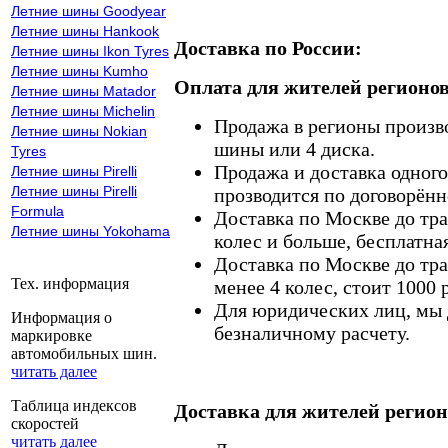
Летние шины Goodyear
Летние шины Hankook
Доставка по России:
Летние шины Ikon Tyres
Летние шины Kumho
Оплата для жителей регионов
Летние шины Matador
Летние шины Michelin
Продажа в регионы произв
Летние шины Nokian
шины или 4 диска.
Tyres
Продажа и доставка одного,
Летние шины Pirelli
Летние шины Pirelli
прозводится по договорённ
Formula
Доставка по Москве до тр
Летние шины Yokohama
колес и больше, бесплатная
Доставка по Москве до тр
Тех. информация
менее 4 колес, стоит 1000 
Для юридических лиц, мы д
Информация о
безналичному расчету.
маркировке
автомобильных шин.
читать далее
Таблица индексов
Доставка для жителей регион
скоростей
читать далее