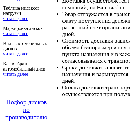
Доставка осуществляется
компаний, на Ваш выбор.
Таблица индексов
нагрузки
Товар отгружается в тран
читать далее
факту поступления денежн
расчетный счет организаци
Маркировка дисков
дней.
читать далее
Стоимость доставки зависит
Виды автомобильных
объёма (типоразмер и кол-
дисков
пункта назначения и в каж
читать далее
согласовывается с транспо
Как выбрать
Сроки доставки зависят от
автомобильный диск
назначения и варьируются 
читать далее
дней.
Оплата доставки транспор
осуществляется при получе
Подбор дисков
по
производителю