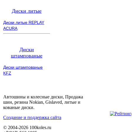
Диски литые
Диски литые REPLAY
ACURA
Диски
штампованые
Диски штампованые
KFZ
Автошины и колесные диски, Продажа
шин, резина Nokian, Gislaved, литые и
кованые диски.
Cоздание и поддержка сайта
© 2004-2026 100koles.ru