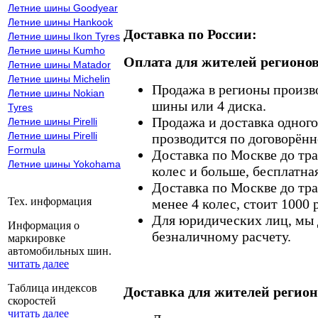
Летние шины Goodyear
Летние шины Hankook
Доставка по России:
Летние шины Ikon Tyres
Летние шины Kumho
Оплата для жителей регионов
Летние шины Matador
Летние шины Michelin
Продажа в регионы произв
Летние шины Nokian
шины или 4 диска.
Tyres
Продажа и доставка одного,
Летние шины Pirelli
Летние шины Pirelli
прозводится по договорённ
Formula
Доставка по Москве до тр
Летние шины Yokohama
колес и больше, бесплатная
Доставка по Москве до тр
Тех. информация
менее 4 колес, стоит 1000 
Для юридических лиц, мы д
Информация о
безналичному расчету.
маркировке
автомобильных шин.
читать далее
Таблица индексов
Доставка для жителей регион
скоростей
читать далее